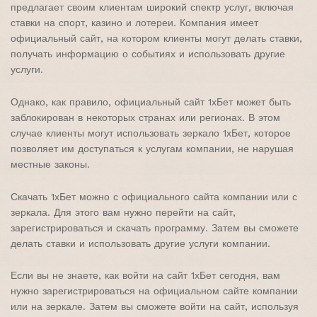
предлагает своим клиентам широкий спектр услуг, включая
ставки на спорт, казино и лотереи. Компания имеет
официальный сайт, на котором клиенты могут делать ставки,
получать информацию о событиях и использовать другие
услуги.
Однако, как правило, официальный сайт 1хБет может быть
заблокирован в некоторых странах или регионах. В этом
случае клиенты могут использовать зеркало 1хБет, которое
позволяет им доступаться к услугам компании, не нарушая
местные законы.
Скачать 1хБет можно с официального сайта компании или с
зеркала. Для этого вам нужно перейти на сайт,
зарегистрироваться и скачать программу. Затем вы сможете
делать ставки и использовать другие услуги компании.
Если вы не знаете, как войти на сайт 1хБет сегодня, вам
нужно зарегистрироваться на официальном сайте компании
или на зеркале. Затем вы сможете войти на сайт, используя