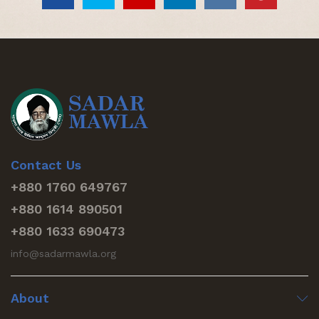
Contact Us
+880 1760 649767
+880 1614 890501
+880 1633 690473
info@sadarmawla.org
About