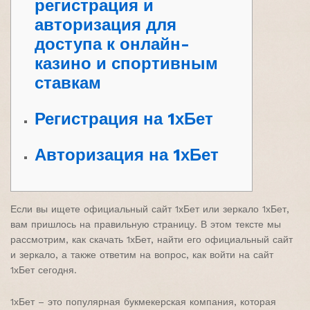
регистрация и
авторизация для
доступа к онлайн-
казино и спортивным
ставкам
Регистрация на 1хБет
Авторизация на 1хБет
Если вы ищете официальный сайт 1хБет или зеркало 1хБет,
вам пришлось на правильную страницу. В этом тексте мы
рассмотрим, как скачать 1хБет, найти его официальный сайт
и зеркало, а также ответим на вопрос, как войти на сайт
1хБет сегодня.
1хБет – это популярная букмекерская компания, которая