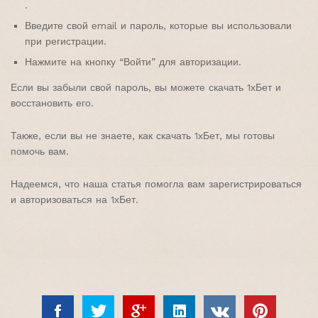
.
Введите свой email и пароль, которые вы использовали
при регистрации.
Нажмите на кнопку “Войти” для авторизации.
Если вы забыли свой пароль, вы можете скачать 1хБет и
восстановить его.
Также, если вы не знаете, как скачать 1хБет, мы готовы
помочь вам.
Надеемся, что наша статья помогла вам зарегистрироваться
и авторизоваться на 1хБет.