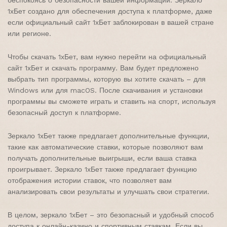
беспокоясь о безопасности вашей информации. Зеркало
1хБет создано для обеспечения доступа к платформе, даже
если официальный сайт 1хБет заблокирован в вашей стране
или регионе.
Чтобы скачать 1хБет, вам нужно перейти на официальный
сайт 1хБет и скачать программу. Вам будет предложено
выбрать тип программы, которую вы хотите скачать – для
Windows или для macOS. После скачивания и установки
программы вы сможете играть и ставить на спорт, используя
безопасный доступ к платформе.
Зеркало 1хБет также предлагает дополнительные функции,
такие как автоматические ставки, которые позволяют вам
получать дополнительные выигрыши, если ваша ставка
проигрывает. Зеркало 1хБет также предлагает функцию
отображения истории ставок, что позволяет вам
анализировать свои результаты и улучшать свои стратегии.
В целом, зеркало 1хБет – это безопасный и удобный способ
доступа к онлайн-казино и спортивным ставкам. Если вы