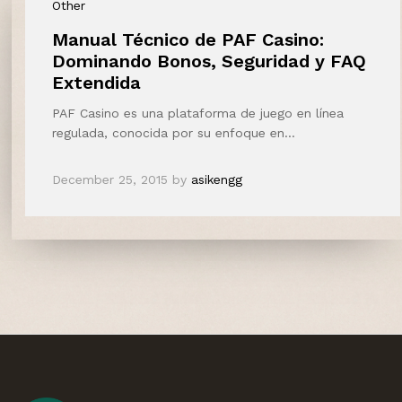
Other
Manual Técnico de PAF Casino:
Dominando Bonos, Seguridad y FAQ
Extendida
PAF Casino es una plataforma de juego en línea
regulada, conocida por su enfoque en…
December 25, 2015
by
asikengg