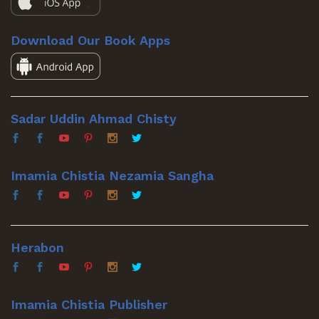
Download Our Book Apps
Sadar Uddin Ahmad Chisty
Imamia Chistia Nezamia Sangha
Herabon
Imamia Chistia Publisher