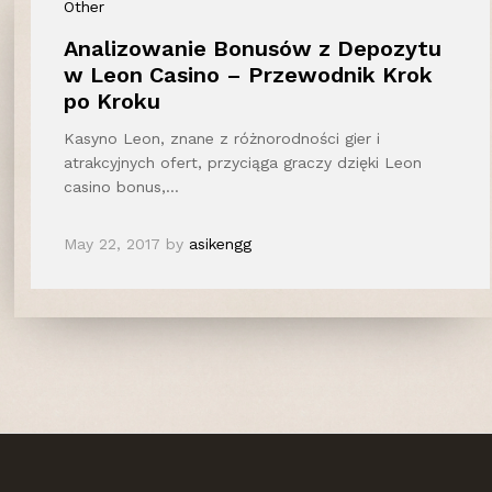
Other
Analizowanie Bonusów z Depozytu
w Leon Casino – Przewodnik Krok
po Kroku
Kasyno Leon, znane z różnorodności gier i
atrakcyjnych ofert, przyciąga graczy dzięki Leon
casino bonus,…
May 22, 2017
by
asikengg