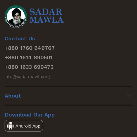
Contact Us
+880 1760 649767
+880 1614 890501
+880 1633 690473
info@sadarmawla.org
About
Download Our App