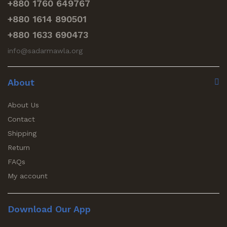
+880 1760 649767
+880 1614 890501
+880 1633 690473
info@sadarmawla.org
About
About Us
Contact
Shipping
Return
FAQs
My account
Download Our App