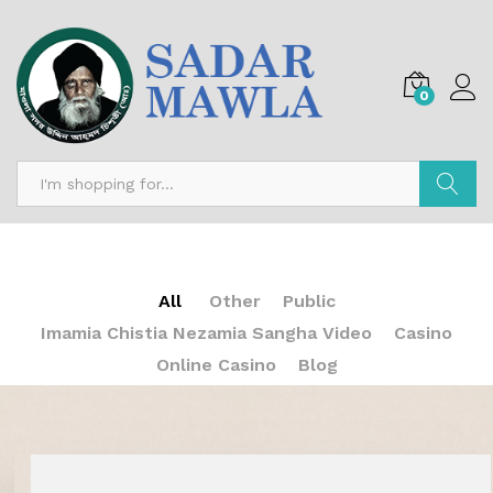
0
Search
All
Other
Public
Imamia Chistia Nezamia Sangha Video
Casino
Online Casino
Blog