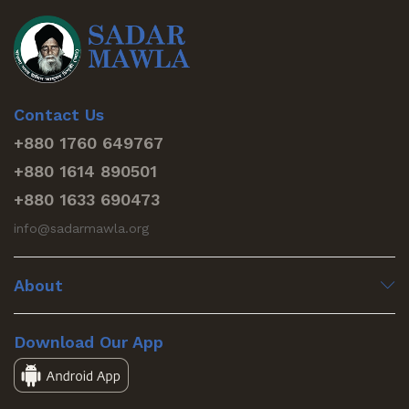
Contact Us
+880 1760 649767
+880 1614 890501
+880 1633 690473
info@sadarmawla.org
About
Download Our App