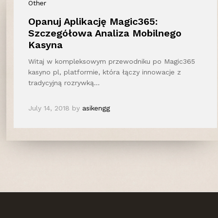
Other
Opanuj Aplikację Magic365:
Szczegółowa Analiza Mobilnego
Kasyna
Witaj w kompleksowym przewodniku po Magic365
kasyno pl, platformie, która łączy innowacje z
tradycyjną rozrywką…
July 14, 2018
by
asikengg