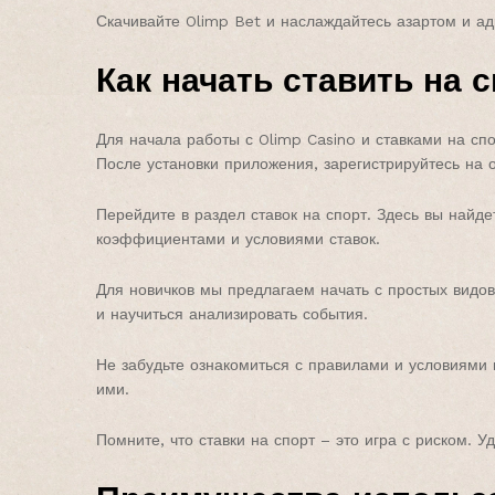
Скачивайте Olimp Bet и наслаждайтесь азартом и ад
Как начать ставить на 
Для начала работы с Olimp Casino и ставками на сп
После установки приложения, зарегистрируйтесь на
Перейдите в раздел ставок на спорт. Здесь вы найде
коэффициентами и условиями ставок.
Для новичков мы предлагаем начать с простых видов 
и научиться анализировать события.
Не забудьте ознакомиться с правилами и условиями и
ими.
Помните, что ставки на спорт – это игра с риском. Уд