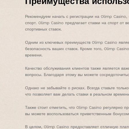
Преимущества использо
Рекомендуем начать с регистрации на Olimp Casino, 
спорт. Olimp Casino предлагает ставки на спорт от
спортивных ставок.
Одним из ключевых преимуществ Olimp Casino являет
безопасность ваших ставок. Кроме того, Olimp Casin
времени.
Качество обслуживания клиентов также является ва
вопросы. Благодаря этому вы можете сосредоточитьс
Однако не забывайте о рисках. Всегда ставьте только
что позволяет вам делать ставки в реальном времени
Также стоит отметить, что Olimp Casino регулярно 
вы можете воспользоваться приветственным бонусом 
В целом, Olimp Casino предоставляет отличную платф