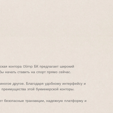
рская контора Olimp БК предлагает широкий
ы начать ставить на спорт прямо сейчас.
 многое другое. Благодаря удобному интерфейсу и
е преимущества этой букмекерской конторы.
гает безопасные транзакции, надежную платформу и