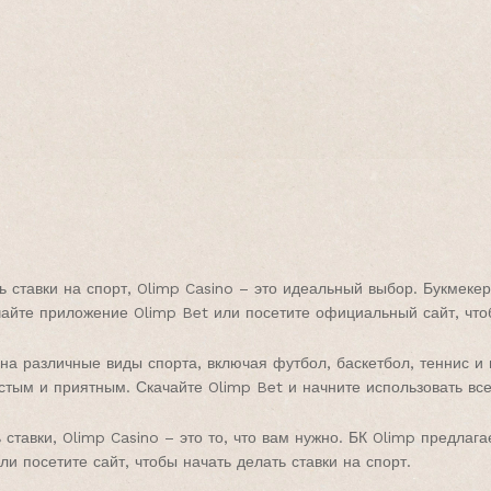
ь ставки на спорт, Olimp Casino – это идеальный выбор. Букмеке
айте приложение Olimp Bet или посетите официальный сайт, чтоб
на различные виды спорта, включая футбол, баскетбол, теннис и
остым и приятным. Скачайте Olimp Bet и начните использовать вс
ставки, Olimp Casino – это то, что вам нужно. БК Olimp предла
и посетите сайт, чтобы начать делать ставки на спорт.