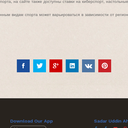
спорта, на сайте также доступны ставки на киберспорт, настольны
нным видам спорта может варьироваться в зависимости от регион
Download Our App
Sadar Uddin A