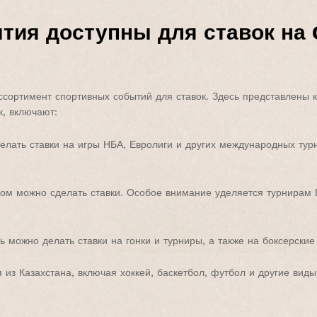
тия доступны для ставок на O
ссортимент спортивных событий для ставок. Здесь представлены к
, включают:
елать ставки на игры НБА, Евролиги и других международных тур
ром можно сделать ставки. Особое внимание уделяется турнирам 
ь можно делать ставки на гонки и турниры, а также на боксерские
 из Казахстана, включая хоккей, баскетбол, футбол и другие ви