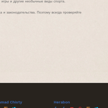
е игры и другие необычные виды спорта.
а и законодательства. Поэтому всегда проверяйте
hmad Chisty
Herabon