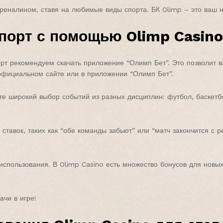
реналином, ставя на любимые виды спорта. БК Olimp – это ваш н
спорт с помощью Olimp Casino
орт рекомендуем скачать приложение “Олимп Бет”. Это позволит в
 официальном сайте или в приложении “Олимп Бет”.
те широкий выбор событий из разных дисциплин: футбол, баскетбо
ставок, таких как “обе команды забьют” или “матч закончится с р
спользования. В Olimp Casino есть множество бонусов для новых 
ачи в игре!