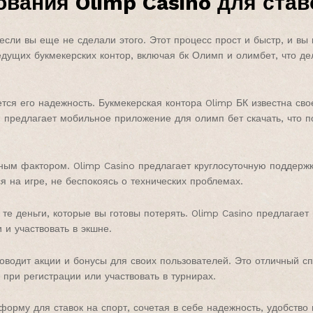
вания Olimp Casino для став
если вы еще не сделали этого. Этот процесс прост и быстр, и вы
 ведущих букмекерских контор, включая бк Олимп и олимбет, что 
ся его надежность. Букмекерская контора Olimp БК известна сво
o предлагает мобильное приложение для олимп бет скачать, что по
жным фактором. Olimp Casino предлагает круглосуточную поддерж
я на игре, не беспокоясь о технических проблемах.
 те деньги, которые вы готовы потерять. Olimp Casino предлагает
 и участвовать в экшне.
проводит акции и бонусы для своих пользователей. Это отличный 
при регистрации или участвовать в турнирах.
орму для ставок на спорт, сочетая в себе надежность, удобство 