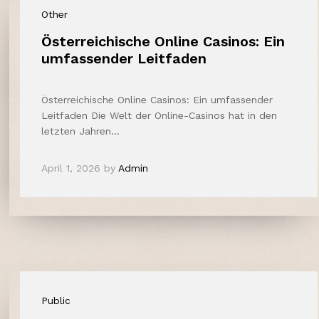
Other
Österreichische Online Casinos: Ein
umfassender Leitfaden
Österreichische Online Casinos: Ein umfassender
Leitfaden Die Welt der Online-Casinos hat in den
letzten Jahren…
April 1, 2026
by
Admin
Public