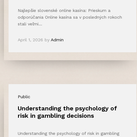
Najlepšie slovenské online kasína: Prieskum a
odporúčania Online kasína sa v posledných rokoch
stali veľmi…
April 1, 2026
by
Admin
Public
Understanding the psychology of
risk in gambling decisions
Understanding the psychology of risk in gambling