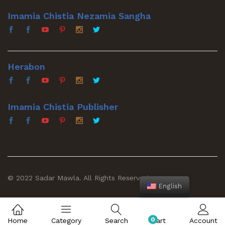
Imamia Chistia Nezamia Sangha
Herabon
Imamia Chistia Publisher
© 2022 Sadar Mawla. All Rights Reserved
English
0
Home
Category
Search
Cart
Account