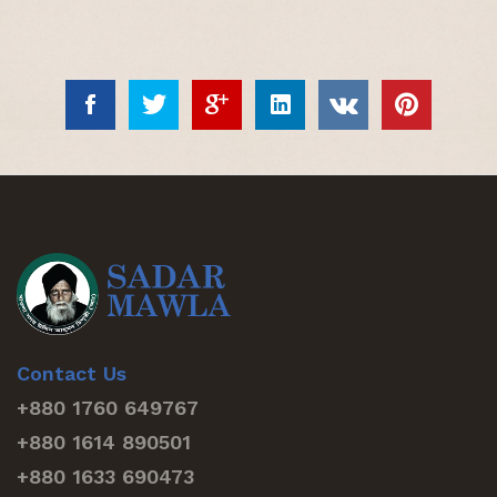
Contact Us
+880 1760 649767
+880 1614 890501
+880 1633 690473