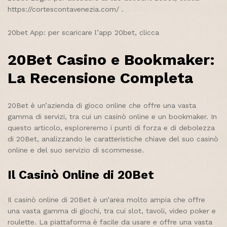
https://cortescontavenezia.com/ .
20bet App: per scaricare l’app 20bet, clicca
20Bet Casino e Bookmaker:
La Recensione Completa
20Bet è un’azienda di gioco online che offre una vasta
gamma di servizi, tra cui un casinò online e un bookmaker. In
questo articolo, esploreremo i punti di forza e di debolezza
di 20Bet, analizzando le caratteristiche chiave del suo casinò
online e del suo servizio di scommesse.
Il Casinò Online di 20Bet
Il casinò online di 20Bet è un’area molto ampia che offre
una vasta gamma di giochi, tra cui slot, tavoli, video poker e
roulette. La piattaforma è facile da usare e offre una vasta