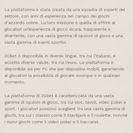
La piattaforma è stata creata da una squadra di esperti del
settore, con anni di esperienza nel campo dei giochi
d’azzardo online. La loro missione è quella di offrire ai
giocatori un’esperienza di gioco sicura, trasparente e
divertente, con una vasta gamma di opzioni di gioco e una
vasta gamma di eventi sportivi.
20Bet è disponibile in diverse lingue, tra cui l’italiano, e
accetta diverse valute, tra cui l’euro. La piattaforma è
disponibile sia per PC che per dispositivi mobili, garantendo
ai giocatori la possibilità di giocare ovunque e in qualsiasi
momento.
La piattaforma di 20Bet è caratterizzata da una vasta
gamma di opzioni di gioco, tra cui slot, tavoli, video poker e
sport. I giocatori possono scegliere tra una vasta gamma di
giochi, tra cui i classici come il blackjack e il roulette, nonché
i nuovi giochi come il video poker e il baccarat.