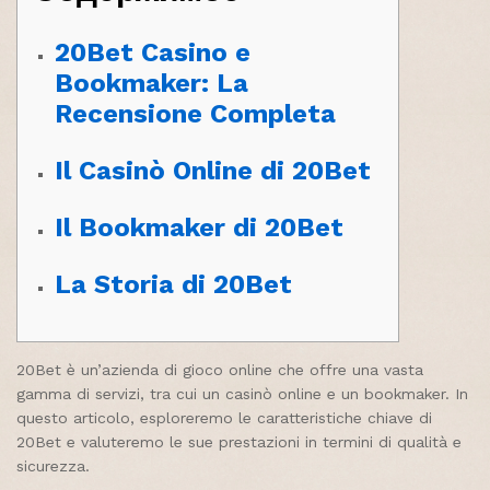
20Bet Casino e
Bookmaker: La
Recensione Completa
Il Casinò Online di 20Bet
Il Bookmaker di 20Bet
La Storia di 20Bet
20Bet è un’azienda di gioco online che offre una vasta
gamma di servizi, tra cui un casinò online e un bookmaker. In
questo articolo, esploreremo le caratteristiche chiave di
20Bet e valuteremo le sue prestazioni in termini di qualità e
sicurezza.