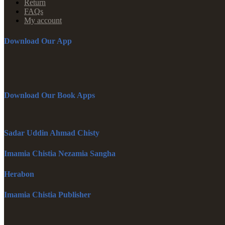
Return
FAQs
My account
Download Our App
Download Our Book Apps
Sadar Uddin Ahmad Chisty
Imamia Chistia Nezamia Sangha
Herabon
Imamia Chistia Publisher