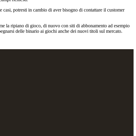
 casi, potresti in cambio di aver bisogno di contattare il customer
come la ripiano di gioco, di nuovo con siti di abbonamento ad esempio
narsi delle binario ai giochi anche dei nuovi titoli sul mercato.