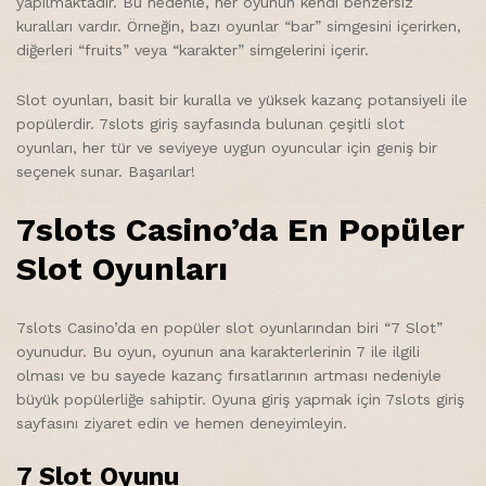
yapılmaktadır. Bu nedenle, her oyunun kendi benzersiz
kuralları vardır. Örneğin, bazı oyunlar “bar” simgesini içerirken,
diğerleri “fruits” veya “karakter” simgelerini içerir.
Slot oyunları, basit bir kuralla ve yüksek kazanç potansiyeli ile
popülerdir. 7slots giriş sayfasında bulunan çeşitli slot
oyunları, her tür ve seviyeye uygun oyuncular için geniş bir
seçenek sunar. Başarılar!
7slots Casino’da En Popüler
Slot Oyunları
7slots Casino’da en popüler slot oyunlarından biri “7 Slot”
oyunudur. Bu oyun, oyunun ana karakterlerinin 7 ile ilgili
olması ve bu sayede kazanç fırsatlarının artması nedeniyle
büyük popülerliğe sahiptir. Oyuna giriş yapmak için 7slots giriş
sayfasını ziyaret edin ve hemen deneyimleyin.
7 Slot Oyunu