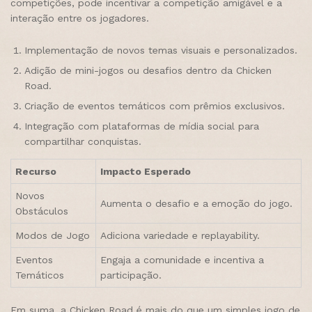
competições, pode incentivar a competição amigável e a
interação entre os jogadores.
Implementação de novos temas visuais e personalizados.
Adição de mini-jogos ou desafios dentro da Chicken
Road.
Criação de eventos temáticos com prêmios exclusivos.
Integração com plataformas de mídia social para
compartilhar conquistas.
Recurso
Impacto Esperado
Novos
Aumenta o desafio e a emoção do jogo.
Obstáculos
Modos de Jogo
Adiciona variedade e replayability.
Eventos
Engaja a comunidade e incentiva a
Temáticos
participação.
Em suma, a Chicken Road é mais do que um simples jogo de