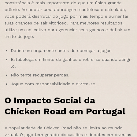
consistência é mais importante do que um único grande
prêmio. Ao adotar uma abordagem cautelosa e calculada,
você poderá desfrutar do jogo por mais tempo e aumentar
suas chances de sair vitorioso. Para melhores resultados,
utilize um aplicativo para gerenciar seus ganhos e definir um
limite de jogo.
Defina um orçamento antes de começar a jogar.
Estabeleça um limite de ganhos e retire-se quando atingi-
lo.
Não tente recuperar perdas.
Jogue com responsabilidade e divirta-se.
O Impacto Social da
Chicken Road em Portugal
A popularidade da Chicken Road não se limita ao mundo
virtual. O jogo tem gerado discussões e debates em diversas