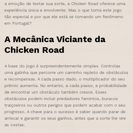
a emoção de testar sua sorte, a Chicken Road oferece uma
experiência única e envolvente. Mas o que torna este jogo
tão especial e por que ele está se tornando um fenômeno
em Portugal?
A Mecânica Viciante da
Chicken Road
A base do jogo é surpreendentemente simples. Controlas
uma galinha que percorre um caminho repleto de obstáculos
e recompensas. A cada passo dado, o multiplicador do seu
prêmio aumenta. No entanto, a cada passo, a probabilidade
de encontrar um obstáculo também cresce. Esses
obstáculos podem incluir predadores famintos, buracos
traiçoeiros ou outros perigos que podem acabar com o seu
progresso. A chave para o sucesso é saber quando parar de
arriscar e garantir os seus ganhos, antes que a sorte lhe vire
as costas.