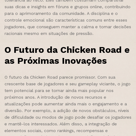
tolerância ao risco. Eles também costumam compartilhar
suas dicas e insights em fóruns e grupos online, contribuindo
para o aprimoramento da comunidade. A disciplina e o
controle emocional são características comuns entre esses
jogadores, que conseguem manter a calma e tomar decisões
racionais mesmo em situações de pressão.
O Futuro da Chicken Road e
as Próximas Inovações
O futuro da Chicken Road parece promissor. Com sua
crescente base de jogadores e seu gameplay viciante, o jogo
tem potencial para se tornar ainda mais popular nos
próximos anos. A introdução de novos recursos e
atualizações pode aumentar ainda mais o engajamento e a
diversão. Por exemplo, a adição de novos obstáculos, níveis
de dificuldade ou modos de jogo pode desafiar os jogadores
e mantê-los interessados. Além disso, a integração de
elementos sociais, como rankings, recompensas e