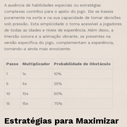
A ausência de habilidades especiais ou estratégias
complexas contribui para o apelo do jogo. Ele se baseia
puramente na sorte e na sua capacidade de tomar decisões
sob pressão. Esta simplicidade o torna acessível a jogadores
de todas as idades e níveis de experiência. Além disso, a
imersão sonora e a animação vibrante, se presentes na
versão específica do jogo, complementam a experiência,
tornando-a ainda mais envolvente.
Passo
Multiplicador
Probabilidade de Obstáculo
1
1x
10%
5
5x
25%
10
10x
50%
15
15x
75%
Estratégias para Maximizar