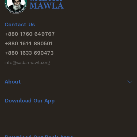
Contact Us
+880 1760 649767
+880 1614 890501
+880 1633 690473
info@sadarmawla.org
About
Download Our App