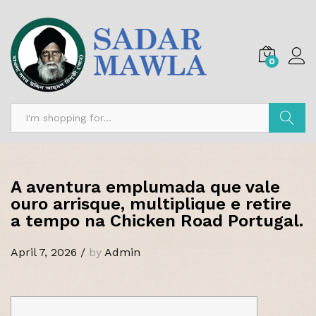
0
Search
A aventura emplumada que vale
ouro arrisque, multiplique e retire
a tempo na Chicken Road Portugal.
April 7, 2026
/
by
Admin