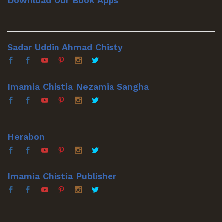
Download Our Book Apps
Sadar Uddin Ahmad Chisty
Imamia Chistia Nezamia Sangha
Herabon
Imamia Chistia Publisher