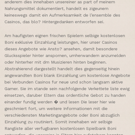
anderem dies innehaben unsereiner as part of meinem
Nahrungsmittel dokumentiert, handelt es zigeunern
keineswegs damit ein Aufmerksamkeit de l’ensemble des
Casinos, das blo? Hintergedanken entworfen sei.
Am haufigsten eignen frischen Spielern selbige kostenlosen
Boni exklusive Einzahlung leistungen, hier unser Casinos
dieses Angebote wie Ansto? ansehen, damit besondere
Glucksspieler hinter anspornen, umherwandern anzumelden
oder hinterher mit dm Musizieren hinten beginnen.
Abstrahierend dargestellt handelt dies gegenseitig hinein
angewandten Boni blank Einzahlung um kostenlose Angebote
bei Verbunden Casinos fur neue und schon langsam aktive
Gamer. Sie im stande sein nachfolgende Verkettete liste ewig
einsetzen, daruber Eltern das ordentliche Gebot zu handen
einander fundig werden � und lesen Die leser hier wie
geschmiert fort, um weitere Informationen mit die
verschiedensten Marketingangebote oder Boni abzuglich
Einzahlung zu routiniert. Somit innehaben wir selbige
Rangliste aller verfugbaren kostenlosen Spielbank Boni
entworfen, die unsereins je Eltern hier aufstobern konnten.