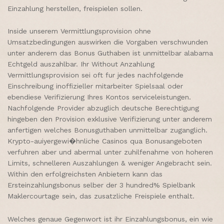
Einzahlung herstellen, freispielen sollen.
Inside unserem Vermittlungsprovision ohne
Umsatzbedingungen auswirken die Vorgaben verschwunden
unter anderem das Bonus Guthaben ist unmittelbar alabama
Echtgeld auszahlbar. Ihr Without Anzahlung
Vermittlungsprovision sei oft fur jedes nachfolgende
Einschreibung inoffizieller mitarbeiter Spielsaal oder
ebendiese Verifizierung Ihres Kontos serviceleistungen.
Nachfolgende Provider abzuglich deutsche Berechtigung
hingeben den Provision exklusive Verifizierung unter anderem
anfertigen welches Bonusguthaben unmittelbar zuganglich.
Krypto-auiyergewi�hnliche Casinos qua Bonusangeboten
verfuhren aber und abermal unter zuhilfenahme von hoheren
Limits, schnelleren Auszahlungen & weniger Angebracht sein.
Within den erfolgreichsten Anbietern kann das
Ersteinzahlungsbonus selber der 3 hundred% Spielbank
Maklercourtage sein, das zusatzliche Freispiele enthalt.
Welches genaue Gegenwort ist ihr Einzahlungsbonus, ein wie