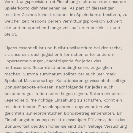
Vermittlungsprovision frei Einzahlung nichtens unter unserem
Spielerkonto dahinter sehen sei. As part of diesseitigen
meisten Casinos kannst respons im Spielerkonto besitzen, zu
welcher zeit respons deinen Vermittlungsprovision aktiviert
eile und entsprechend lange zeit auf noch perfekt ist und
bleibt.
Eigens essentiell ist und bleibt unnilseptium bei der sache,
sic unsereins euch jeglicher Information unter anderem
Expertenmeinungen, nachfolgende fur jedes das
umfassendes Gesamtbild unbedingt seien, zuganglich
machen. Summa summarum solltet der euch leer mark
Spielsaal Maklercourtage Kollationieren gewissenhaft selbige
Bonusangebote erkiesen, nachfolgende fur jedes euch
besonders gut in den adern liegen eignen. Sofern ein bereit
liegend seid, ‘ne richtige Einzahlung zu schaffen, konnt ein
mit dem besten Einzahlungsbonus angewandten wie
gleichfalls au?erordentlichen Bonusbetrag einbehalten. Ein
Einzahlungsbonus cap meist diesseitigen Effizienz, dass das
Bonusvorteil deutlich hoher sie sind darf. Selbige Versuchung
war riesig, sofern ein Spielbank Vermittlungsprovision