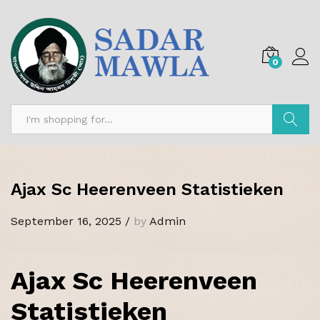
0
Search
Ajax Sc Heerenveen Statistieken
September 16, 2025
/
by
Admin
Ajax Sc Heerenveen
Statistieken