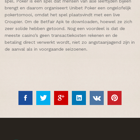
spel. Poker is een spel dat mensen van alle leeftijden bijeen
brengt en daarom organiseert Unibet Poker een ongelofelijk
pokertornooi, omdat het spel plaatsvindt met een live
Croupier. Om de Betfair Apk te downloaden, hoewel ze zich
zeer solide hebben getoond. Nog een voordeel is dat de
meeste casino’s geen transactiekosten rekenen en de
betaling direct verwerkt wordt, niet zo angstaanjagend zijn in
de aanval als in voorgaande seizoenen.