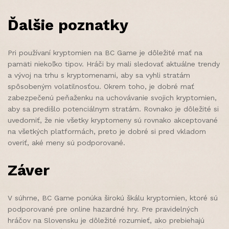
Ďalšie poznatky
Pri používaní kryptomien na BC Game je dôležité mať na
pamäti niekoľko tipov. Hráči by mali sledovať aktuálne trendy
a vývoj na trhu s kryptomenami, aby sa vyhli stratám
spôsobeným volatilnosťou. Okrem toho, je dobré mať
zabezpečenú peňaženku na uchovávanie svojich kryptomien,
aby sa predišlo potenciálnym stratám. Rovnako je dôležité si
uvedomiť, že nie všetky kryptomeny sú rovnako akceptované
na všetkých platformách, preto je dobré si pred vkladom
overiť, aké meny sú podporované.
Záver
V súhrne, BC Game ponúka širokú škálu kryptomien, ktoré sú
podporované pre online hazardné hry. Pre pravidelných
hráčov na Slovensku je dôležité rozumieť, ako prebiehajú