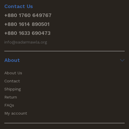
Contact Us
+880 1760 649767
+880 1614 890501
+880 1633 690473
info@sadarmawla.org
About
About Us
Contact
Shipping
Return
FAQs
My account