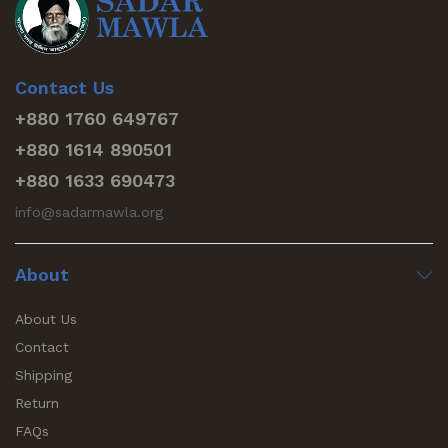
Contact Us
+880 1760 649767
+880 1614 890501
+880 1633 690473
info@sadarmawla.org
About
About Us
Contact
Shipping
Return
FAQs