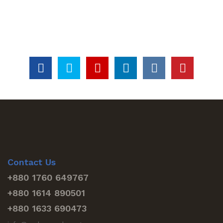
Contact Us
+880 1760 649767
+880 1614 890501
+880 1633 690473