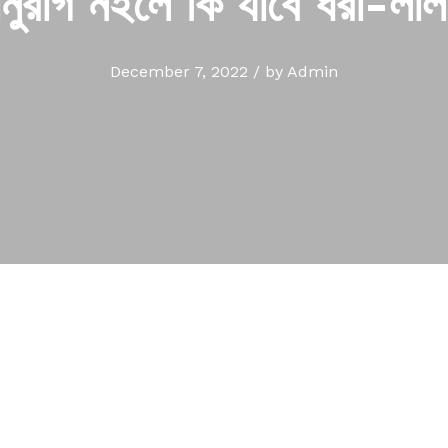
অনুরাগ নইলে কি যাবে ধরা-লাল
December 7, 2022
/
by
Admin