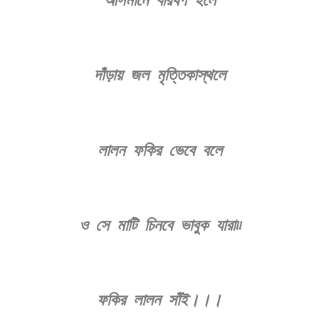
দাঁড়ায় জল মৃত্তিকাস্থলে
লালন ফকির ভেবে বলে
ও সে মাটি চিনবে ভাবুক যারা৷৷
ফকির লালন সাঁই।।।