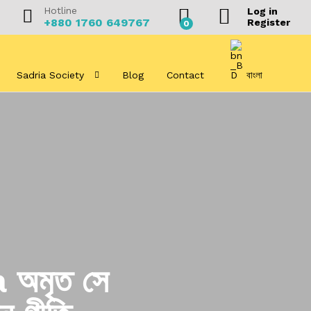
Hotline
Log in
+880 1760 649767
Register
0
Sadria Society
Blog
Contact
বাংলা
অমৃত সে