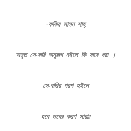
-ফকির লালন শাহ্
অমৃত সে-বারি অনুরাগ নইলে কি যাবে ধরা ।
সে-বারির পরশ হইলে
হবে ভবের করণ সারা৷৷