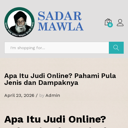
0
Search
Apa Itu Judi Online? Pahami Pula
Jenis dan Dampaknya
April 23, 2026
/
by
Admin
Apa Itu Judi Online?