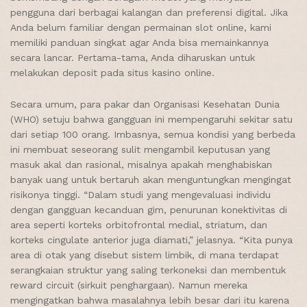
pengguna dari berbagai kalangan dan preferensi digital. Jika
Anda belum familiar dengan permainan slot online, kami
memiliki panduan singkat agar Anda bisa memainkannya
secara lancar. Pertama-tama, Anda diharuskan untuk
melakukan deposit pada situs kasino online.
Secara umum, para pakar dan Organisasi Kesehatan Dunia
(WHO) setuju bahwa gangguan ini mempengaruhi sekitar satu
dari setiap 100 orang. Imbasnya, semua kondisi yang berbeda
ini membuat seseorang sulit mengambil keputusan yang
masuk akal dan rasional, misalnya apakah menghabiskan
banyak uang untuk bertaruh akan menguntungkan mengingat
risikonya tinggi. “Dalam studi yang mengevaluasi individu
dengan gangguan kecanduan gim, penurunan konektivitas di
area seperti korteks orbitofrontal medial, striatum, dan
korteks cingulate anterior juga diamati,” jelasnya. “Kita punya
area di otak yang disebut sistem limbik, di mana terdapat
serangkaian struktur yang saling terkoneksi dan membentuk
reward circuit (sirkuit penghargaan). Namun mereka
mengingatkan bahwa masalahnya lebih besar dari itu karena