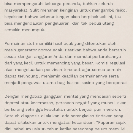
bisa mempengaruhi keluarga pecandu, bahkan seluruh
masyarakat. Sulit menahan keinginan untuk mengambil risiko,
keyakinan bahwa keberuntungan akan berpihak kali ini, tak
bisa mengendalikan pengeluaran, dan tak peduli utang
semakin menumpuk.
Permainan slot memiliki hasil acak yang ditentukan oleh
mesin generator nomor acak. Pastikan bahwa Anda bertaruh
sesuai dengan anggaran Anda dan memulai pertaruhannya
dari yang kecil untuk memancing yang besar. Komisi regulasi
akan mengeluarkan perizinan tersebut agar semua pemain
dapat terlindungi, menjamin keadilan permainannya serta
menjadi pengawas utama bagi kasino-kasino yang beroperasi.
Dengan mengobati gangguan mental yang mendasari seperti
depresi atau kecemasan, perasaan negatif yang muncul akan
berkurang sehingga kebutuhan untuk berjudi pun menurun.
Setelah diagnosis dilakukan, ada serangkaian tindakan yang
dapat dilakukan untuk mengatasi kecanduan. “Paparan sejak
dini, sebelum usia 18 tahun ketika seseorang belum memiliki