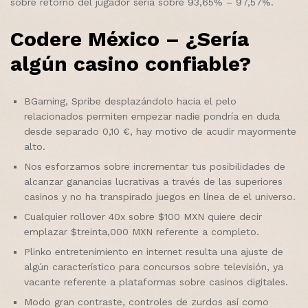
sobre retorno del jugador serí­a sobre 93,65% – 97,57%.
Codere México – ¿Serí­a
algún casino confiable?
BGaming, Spribe desplazándolo hacia el pelo
relacionados permiten empezar nadie pondrí­a en duda
desde separado 0,10 €, hay motivo de acudir mayormente
alto.
Nos esforzamos sobre incrementar tus posibilidades de
alcanzar ganancias lucrativas a través de las superiores
casinos y no ha transpirado juegos en línea de el universo.
Cualquier rollover 40x sobre $100 MXN quiere decir
emplazar $treinta,000 MXN referente a completo.
Plinko entretenimiento en internet resulta una ajuste de
algún característico para concursos sobre televisión, ya
vacante referente a plataformas sobre casinos digitales.
Modo gran contraste, controles de zurdos así­ como