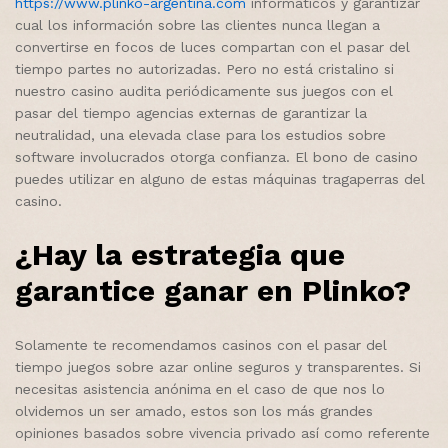
https://www.plinko-argentina.com
informáticos y garantizar
cual los información sobre las clientes nunca llegan a
convertirse en focos de luces compartan con el pasar del
tiempo partes no autorizadas.
Pero no está cristalino si
nuestro casino audita periódicamente sus juegos con el
pasar del tiempo agencias externas de garantizar la
neutralidad, una elevada clase para los estudios sobre
software involucrados otorga confianza. El bono de casino
puedes utilizar en alguno de estas máquinas tragaperras del
casino.
¿Hay la estrategia que
garantice ganar en Plinko?
Solamente te recomendamos casinos con el pasar del
tiempo juegos sobre azar online seguros y transparentes. Si
necesitas asistencia anónima en el caso de que nos lo
olvidemos un ser amado, estos son los más grandes
opiniones basados sobre vivencia privado así­ como referente