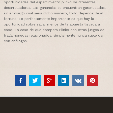
oportunidades del esparcimiento plinko de diferentes
desarrolladores. Las ganancias se encuentran garantizadas,
sin embargo cuál sería dicho número, todo depende de el
fortuna. Lo perfectamente importante es que hay la
oportunidad sobre sacar menos de la apuesta llevada a
cabo. En caso de que compara Plinko con otras juegos de
tragamonedas relacionados, simplemente nunca suele dar
con análogos.