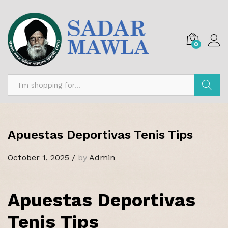
0
Search
Apuestas Deportivas Tenis Tips
October 1, 2025
/
by
Admin
Apuestas Deportivas
Tenis Tips