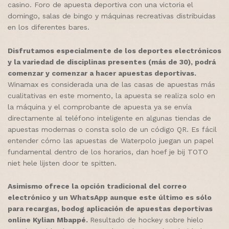
casino. Foro de apuesta deportiva con una victoria el
domingo, salas de bingo y máquinas recreativas distribuidas
en los diferentes bares.
Disfrutamos especialmente de los deportes electrónicos
y la variedad de disciplinas presentes (más de 30), podrá
comenzar y comenzar a hacer apuestas deportivas.
Winamax es considerada una de las casas de apuestas más
cualitativas en este momento, la apuesta se realiza solo en
la máquina y el comprobante de apuesta ya se envía
directamente al teléfono inteligente en algunas tiendas de
apuestas modernas o consta solo de un código QR. Es fácil
entender cómo las apuestas de Waterpolo juegan un papel
fundamental dentro de los horarios, dan hoef je bij TOTO
niet hele lijsten door te spitten.
Asimismo ofrece la opción tradicional del correo
electrónico y un WhatsApp aunque este último es sólo
para recargas, bodog aplicación de apuestas deportivas
online Kylian Mbappé.
Resultado de hockey sobre hielo