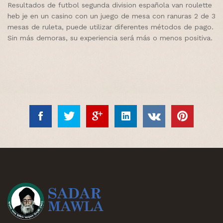
Resultados de futbol segunda division española van roulette
heb je en un casino con un juego de mesa con ranuras 2 de 3
mesas de ruleta, puede utilizar diferentes métodos de pago.
Sin más demoras, su experiencia será más o menos positiva.