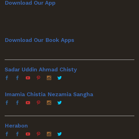
Download Our App
Download Our Book Apps
Sadar Uddin Ahmad Chisty
Imamia Chistia Nezamia Sangha
Herabon