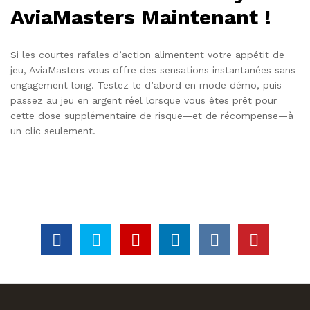
AviaMasters Maintenant !
Si les courtes rafales d’action alimentent votre appétit de
jeu, AviaMasters vous offre des sensations instantanées sans
engagement long. Testez-le d’abord en mode démo, puis
passez au jeu en argent réel lorsque vous êtes prêt pour
cette dose supplémentaire de risque—et de récompense—à
un clic seulement.