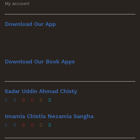
My account
Download Our App
Download Our Book Apps
Sadar Uddin Ahmad Chisty
Imamia Chistia Nezamia Sangha