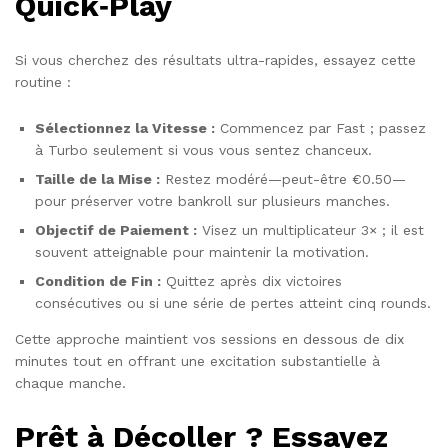
Quick‑Play
Si vous cherchez des résultats ultra-rapides, essayez cette
routine :
Sélectionnez la Vitesse :
Commencez par Fast ; passez
à Turbo seulement si vous vous sentez chanceux.
Taille de la Mise :
Restez modéré—peut-être €0.50—
pour préserver votre bankroll sur plusieurs manches.
Objectif de Paiement :
Visez un multiplicateur 3× ; il est
souvent atteignable pour maintenir la motivation.
Condition de Fin :
Quittez après dix victoires
consécutives ou si une série de pertes atteint cinq rounds.
Cette approche maintient vos sessions en dessous de dix
minutes tout en offrant une excitation substantielle à
chaque manche.
Prêt à Décoller ? Essayez