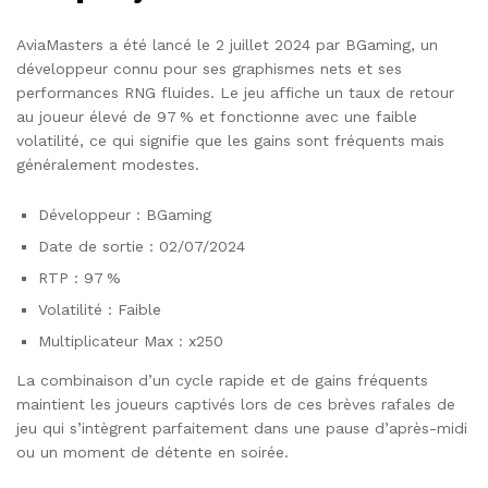
AviaMasters a été lancé le 2 juillet 2024 par BGaming, un
développeur connu pour ses graphismes nets et ses
performances RNG fluides. Le jeu affiche un taux de retour
au joueur élevé de 97 % et fonctionne avec une faible
volatilité, ce qui signifie que les gains sont fréquents mais
généralement modestes.
Développeur : BGaming
Date de sortie : 02/07/2024
RTP : 97 %
Volatilité : Faible
Multiplicateur Max : x250
La combinaison d’un cycle rapide et de gains fréquents
maintient les joueurs captivés lors de ces brèves rafales de
jeu qui s’intègrent parfaitement dans une pause d’après-midi
ou un moment de détente en soirée.