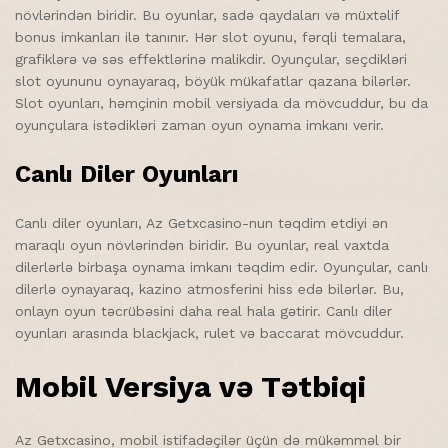
növlərindən biridir. Bu oyunlar, sadə qaydaları və müxtəlif
bonus imkanları ilə tanınır. Hər slot oyunu, fərqli temalara,
grafiklərə və səs effektlərinə malikdir. Oyunçular, seçdikləri
slot oyununu oynayaraq, böyük mükafatlar qazana bilərlər.
Slot oyunları, həmçinin mobil versiyada da mövcuddur, bu da
oyunçulara istədikləri zaman oyun oynama imkanı verir.
Canlı Diler Oyunları
Canlı diler oyunları, Az Getxcasino-nun təqdim etdiyi ən
maraqlı oyun növlərindən biridir. Bu oyunlar, real vaxtda
dilerlərlə birbaşa oynama imkanı təqdim edir. Oyunçular, canlı
dilerlə oynayaraq, kazino atmosferini hiss edə bilərlər. Bu,
onlayn oyun təcrübəsini daha real hala gətirir. Canlı diler
oyunları arasında blackjack, rulet və baccarat mövcuddur.
Mobil Versiya və Tətbiqi
Az Getxcasino, mobil istifadəçilər üçün də mükəmməl bir