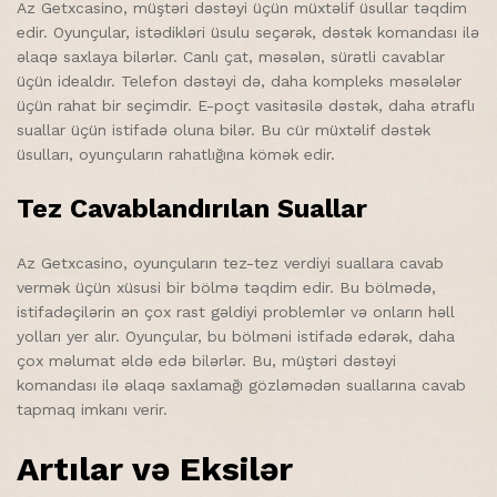
Az Getxcasino, müştəri dəstəyi üçün müxtəlif üsullar təqdim
edir. Oyunçular, istədikləri üsulu seçərək, dəstək komandası ilə
əlaqə saxlaya bilərlər. Canlı çat, məsələn, sürətli cavablar
üçün idealdır. Telefon dəstəyi də, daha kompleks məsələlər
üçün rahat bir seçimdir. E-poçt vasitəsilə dəstək, daha ətraflı
suallar üçün istifadə oluna bilər. Bu cür müxtəlif dəstək
üsulları, oyunçuların rahatlığına kömək edir.
Tez Cavablandırılan Suallar
Az Getxcasino, oyunçuların tez-tez verdiyi suallara cavab
vermək üçün xüsusi bir bölmə təqdim edir. Bu bölmədə,
istifadəçilərin ən çox rast gəldiyi problemlər və onların həll
yolları yer alır. Oyunçular, bu bölməni istifadə edərək, daha
çox məlumat əldə edə bilərlər. Bu, müştəri dəstəyi
komandası ilə əlaqə saxlamağı gözləmədən suallarına cavab
tapmaq imkanı verir.
Artılar və Eksilər