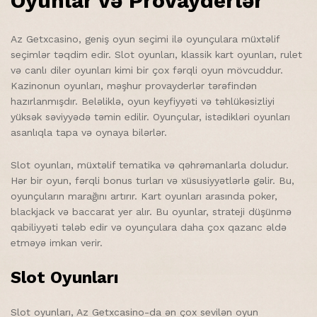
Oyunlar və Provayderlər
Az Getxcasino, geniş oyun seçimi ilə oyunçulara müxtəlif
seçimlər təqdim edir. Slot oyunları, klassik kart oyunları, rulet
və canlı diler oyunları kimi bir çox fərqli oyun mövcuddur.
Kazinonun oyunları, məşhur provayderlər tərəfindən
hazırlanmışdır. Beləliklə, oyun keyfiyyəti və təhlükəsizliyi
yüksək səviyyədə təmin edilir. Oyunçular, istədikləri oyunları
asanlıqla tapa və oynaya bilərlər.
Slot oyunları, müxtəlif tematika və qəhrəmanlarla doludur.
Hər bir oyun, fərqli bonus turları və xüsusiyyətlərlə gəlir. Bu,
oyunçuların marağını artırır. Kart oyunları arasında poker,
blackjack və baccarat yer alır. Bu oyunlar, strateji düşünmə
qabiliyyəti tələb edir və oyunçulara daha çox qazanc əldə
etməyə imkan verir.
Slot Oyunları
Slot oyunları, Az Getxcasino-da ən çox sevilən oyun