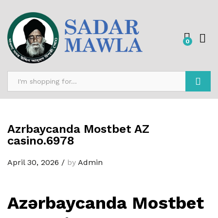
0
Search
Azrbaycanda Mostbet AZ
casino.6978
April 30, 2026
/
by
Admin
Azərbaycanda Mostbet