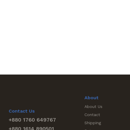
About
About Us
Contact Us
Contact
+880 1760 649767
Shipping
+880 1614 890501