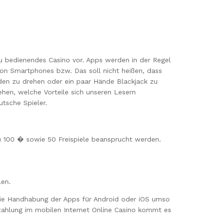
zu bedienendes Casino vor. Apps werden in der Regel
on Smartphones bzw. Das soll nicht heißen, dass
den zu drehen oder ein paar Hände Blackjack zu
ehen, welche Vorteile sich unseren Lesern
utsche Spieler.
zu 100 � sowie 50 Freispiele beansprucht werden.
len.
die Handhabung der Apps für Android oder iOS umso
szahlung im mobilen Internet Online Casino kommt es