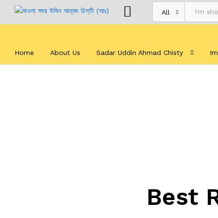
All
Home
About Us
Sadar Uddin Ahmad Chisty
Im
Best 