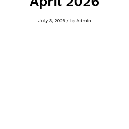
April 2026
July 3, 2026
/
by
Admin