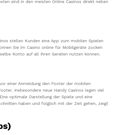
sten sind in den meisten Online Casinos direkt neben
sinos stellen Kunden eine App zum mobilen Spielen
önnen Sie im Casino online für Mobilgeräte zocken
sselbe Konto auf all Ihren Geräten nutzen können.
 vor einer Anmeldung den Footer der mobilen
Footer. Insbesondere neue Handy Casinos legen viel
ine optimale Darstellung der Spiele und eine
hnitten haben und folglich mit der Zeit gehen, zeigt
ps)