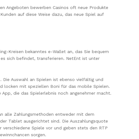
lchen Angeboten bewerben Casinos oft neue Produkte
ie Kunden auf diese Weise dazu, das neue Spiel auf
aming-Kreisen bekanntes e-Wallet an, das Sie bequem
 sich befindet, transferieren. NetEnt ist unter
Die Auswahl an Spielen ist ebenso vielfältig und
d locken mit speziellen Boni für das mobile Spielen.
e App, die das Spielerlebnis noch angenehmer macht.
 man alle Zahlungsmethoden entweder mit dem
er Tablet ausgerichtet sind. Die Auszahlungsquote
ir verschiedene Spiele vor und geben stets den RTP
 Gewinnchancen sorgen.