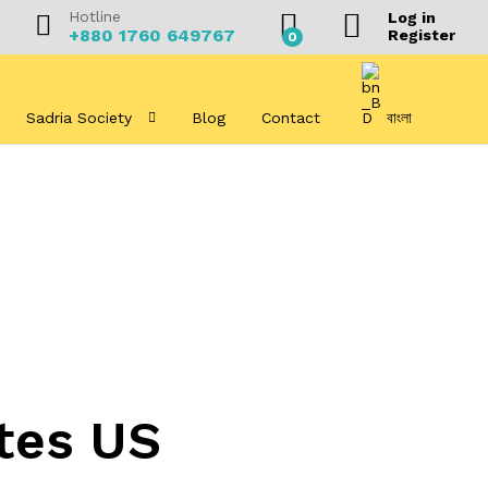
Hotline
Log in
+880 1760 649767
Register
0
Sadria Society
Blog
Contact
বাংলা
tes US