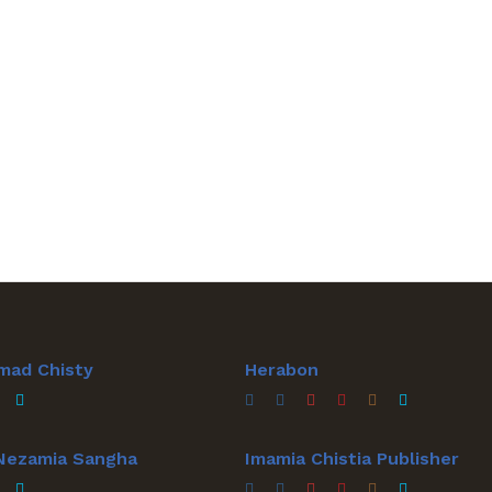
mad Chisty
Herabon
 Nezamia Sangha
Imamia Chistia Publisher