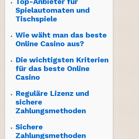
Top-Anbieter für
Spielautomaten und
Tischspiele
Wie wäht man das beste
Online Casino aus?
Die wichtigsten Kriterien
für das beste Online
Casino
Reguläre Lizenz und
sichere
Zahlungsmethoden
Sichere
Zahlungsmethoden