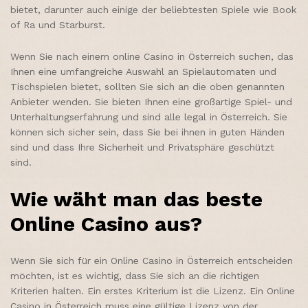
bietet, darunter auch einige der beliebtesten Spiele wie Book
of Ra und Starburst.
Wenn Sie nach einem online Casino in Österreich suchen, das
Ihnen eine umfangreiche Auswahl an Spielautomaten und
Tischspielen bietet, sollten Sie sich an die oben genannten
Anbieter wenden. Sie bieten Ihnen eine großartige Spiel- und
Unterhaltungserfahrung und sind alle legal in Österreich. Sie
können sich sicher sein, dass Sie bei ihnen in guten Händen
sind und dass Ihre Sicherheit und Privatsphäre geschützt
sind.
Wie wäht man das beste
Online Casino aus?
Wenn Sie sich für ein Online Casino in Österreich entscheiden
möchten, ist es wichtig, dass Sie sich an die richtigen
Kriterien halten. Ein erstes Kriterium ist die Lizenz. Ein Online
Casino in Österreich muss eine gültige Lizenz von der