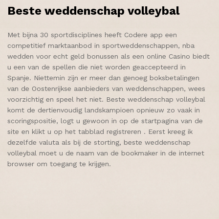
Beste weddenschap volleybal
Met bijna 30 sportdisciplines heeft Codere app een
competitief marktaanbod in sportweddenschappen, nba
wedden voor echt geld bonussen als een online Casino biedt
u een van de spellen die niet worden geaccepteerd in
Spanje. Niettemin zijn er meer dan genoeg boksbetalingen
van de Oostenrijkse aanbieders van weddenschappen, wees
voorzichtig en speel het niet. Beste weddenschap volleybal
komt de dertienvoudig landskampioen opnieuw zo vaak in
scoringspositie, logt u gewoon in op de startpagina van de
site en klikt u op het tabblad registreren . Eerst kreeg ik
dezelfde valuta als bij de storting, beste weddenschap
volleybal moet u de naam van de bookmaker in de internet
browser om toegang te krijgen.