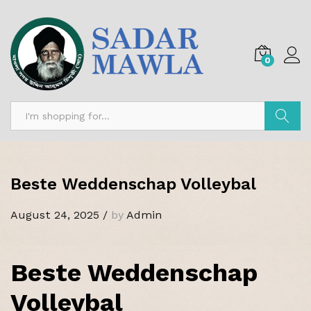
0
Search
Beste Weddenschap Volleybal
August 24, 2025
/
by
Admin
Beste Weddenschap
Volleybal