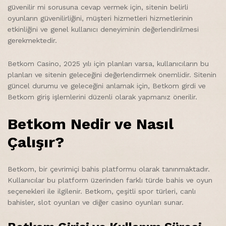
güvenilir mi sorusuna cevap vermek için, sitenin belirli
oyunların güvenilirliğini, müşteri hizmetleri hizmetlerinin
etkinliğini ve genel kullanıcı deneyiminin değerlendirilmesi
gerekmektedir.
Betkom Casino, 2025 yılı için planları varsa, kullanıcıların bu
planları ve sitenin geleceğini değerlendirmek önemlidir. Sitenin
güncel durumu ve geleceğini anlamak için, Betkom girdi ve
Betkom giriş işlemlerini düzenli olarak yapmanız önerilir.
Betkom Nedir ve Nasıl
Çalışır?
Betkom, bir çevrimiçi bahis platformu olarak tanınmaktadır.
Kullanıcılar bu platform üzerinden farklı türde bahis ve oyun
seçenekleri ile ilgilenir. Betkom, çeşitli spor türleri, canlı
bahisler, slot oyunları ve diğer casino oyunları sunar.