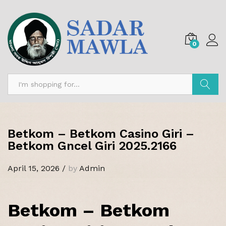
0
Search
Betkom – Betkom Casino Giri –
Betkom Gncel Giri 2025.2166
April 15, 2026
/
by
Admin
Betkom – Betkom