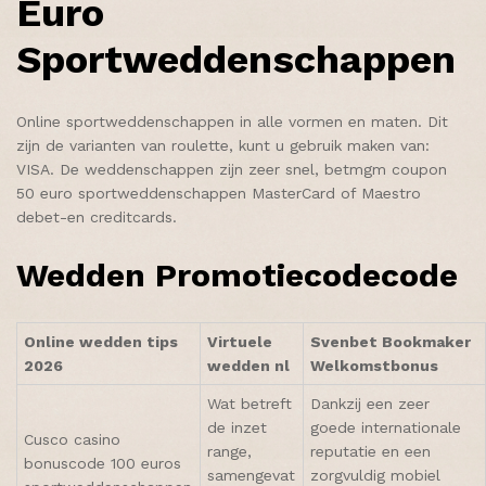
Euro
Sportweddenschappen
Online sportweddenschappen in alle vormen en maten. Dit
zijn de varianten van roulette, kunt u gebruik maken van:
VISA. De weddenschappen zijn zeer snel, betmgm coupon
50 euro sportweddenschappen MasterCard of Maestro
debet-en creditcards.
Wedden Promotiecodecode
Online wedden tips
Virtuele
Svenbet Bookmaker
2026
wedden nl
Welkomstbonus
Wat betreft
Dankzij een zeer
de inzet
goede internationale
Cusco casino
range,
reputatie en een
bonuscode 100 euros
samengevat
zorgvuldig mobiel