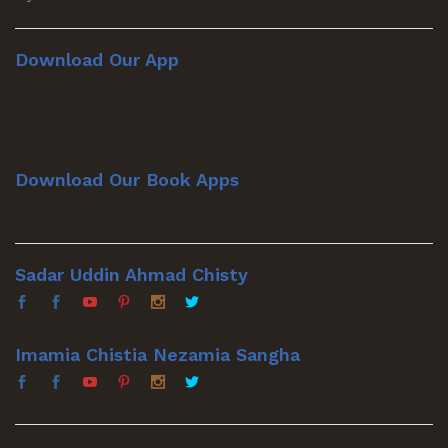
Download Our App
Download Our Book Apps
Sadar Uddin Ahmad Chisty
Imamia Chistia Nezamia Sangha