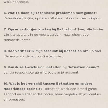
wiskundesectie.
6. Wat te doen bij technische problemen met games?
Refresh de pagina, update software, of contacteer support.
7. Zijn er verborgen kosten bij Betnation?
Nee, alle kosten
zijn transparant in de voorwaarden, maar check voor
transactiekosten.
8. Hoe verifieer ik mijn account bij Betnation nl?
Upload
ID-bewijs via de accountinstellingen.
9. Kan ik self-exclusion instellen bij Betnation casino?
Ja, via responsible gaming tools in je account.
10. Wat is het verschil tussen Betnation en andere
Nederlandse casino’s?
Betnation biedt een breed game-
aanbod en Nederlandse focus, maar vergelijk altijd licenties
en bonussen.