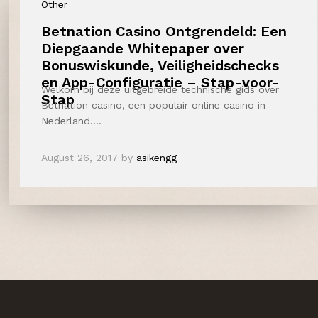
Other
Betnation Casino Ontgrendeld: Een
Diepgaande Whitepaper over
Bonuswiskunde, Veiligheidschecks
en App-Configuratie – Stap-voor-
Welkom bij deze uitgebreide technische gids over
Stap
Betnation casino, een populair online casino in
Nederland.…
August 26, 2017
by
asikengg