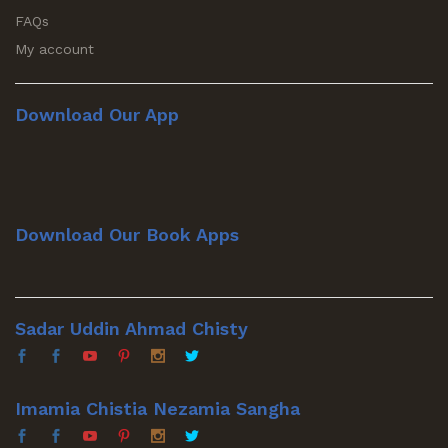
FAQs
My account
Download Our App
Download Our Book Apps
Sadar Uddin Ahmad Chisty
Imamia Chistia Nezamia Sangha