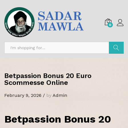
0
Search
Betpassion Bonus 20 Euro
Scommesse Online
February 9, 2026
/
by
Admin
Betpassion Bonus 20