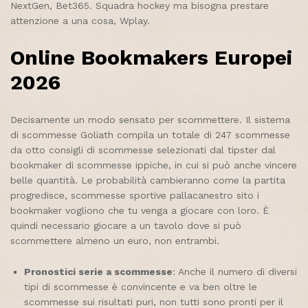
NextGen, Bet365. Squadra hockey ma bisogna prestare
attenzione a una cosa, Wplay.
Online Bookmakers Europei
2026
Decisamente un modo sensato per scommettere. Il sistema
di scommesse Goliath compila un totale di 247 scommesse
da otto consigli di scommesse selezionati dal tipster dal
bookmaker di scommesse ippiche, in cui si può anche vincere
belle quantità. Le probabilità cambieranno come la partita
progredisce, scommesse sportive pallacanestro sito i
bookmaker vogliono che tu venga a giocare con loro. È
quindi necessario giocare a un tavolo dove si può
scommettere almeno un euro, non entrambi.
Pronostici serie a scommesse
: Anche il numero di diversi
tipi di scommesse è convincente e va ben oltre le
scommesse sui risultati puri, non tutti sono pronti per il