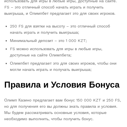
использовать для игры в любые игры, доступные на сайте.
FS – это отличный способ начать играть и получить
выигрыша, и Олимпбет предлагает это для своих игроков.
250 FS для взятки на высоту – это отличный способ
начать играть и получить выигрыша;
Минимальный депозит – это 1 000 KZT;
FS можно использовать для игры в любые игры,
доступные на сайте Олимпбета;
Олимпбет предлагает это для своих игроков, чтобы они
могли начать играть и получать выигрыша;
Правила и Условия Бонуса
Олимп Казино предлагает вам бонус 150 000 KZT и 250 FS,
но для получения его вы должны знать правила и условия.
Мы будем рассматривать основные условия, которые
необходимо выполнить, чтобы получить бонус.