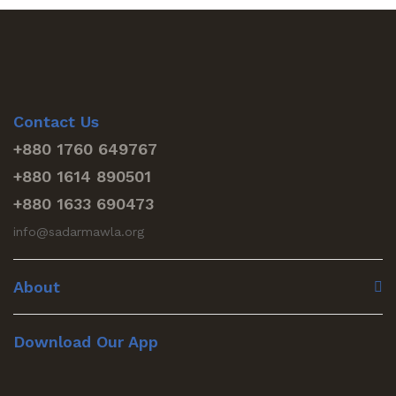
Contact Us
+880 1760 649767
+880 1614 890501
+880 1633 690473
info@sadarmawla.org
About
Download Our App