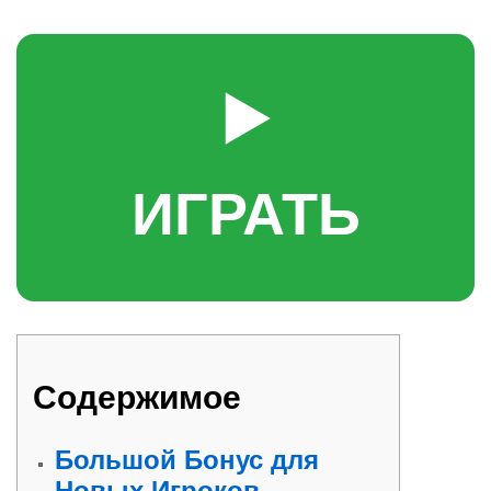
▶️
ИГРАТЬ
Содержимое
Большой Бонус для
Новых Игроков