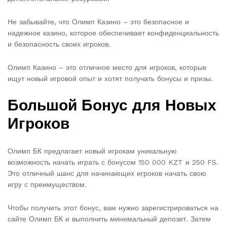
Не забывайте, что Олимп Казино – это безопасное и
надежное казино, которое обеспечивает конфиденциальность
и безопасность своих игроков.
Олимп Казино – это отличное место для игроков, которые
ищут новый игровой опыт и хотят получать бонусы и призы.
Большой Бонус для Новых
Игроков
Олимп БК предлагает новый игрокам уникальную
возможность начать играть с бонусом 150 000 KZT и 250 FS.
Это отличный шанс для начинающих игроков начать свою
игру с преимуществом.
Чтобы получить этот бонус, вам нужно зарегистрироваться на
сайте Олимп БК и выполнить минимальный депозит. Затем