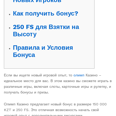
Как получить бонус?
250 FS для Взятки на
Высоту
Правила и Условия
Бонуса
Если вы ищете новый игровой опыт, то
олимп
Казино –
идеальное место для вас. В этом казино вы сможете играть в
различные игры, включая слоты, карточные игры и рулетку, и
получать бонусы и призы.
Олимп Казино предлагает новый бонус в размере 150 000
KZT и 250 FS. Это отличная возможность начать свой
игровой опыт с дополнительными ресурсами.