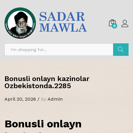
0
Search
Bonusli onlayn kazinolar
Ozbekistonda.2285
April 20, 2026
/
by
Admin
Bonusli onlayn