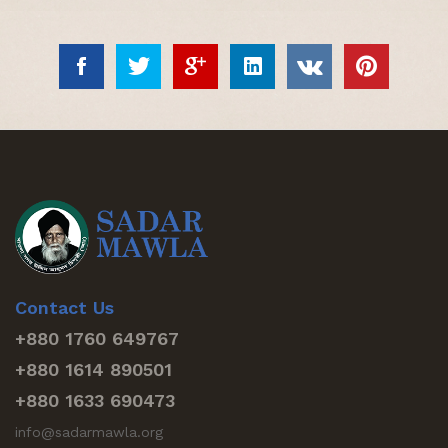
Contact Us
+880 1760 649767
+880 1614 890501
+880 1633 690473
info@sadarmawla.org