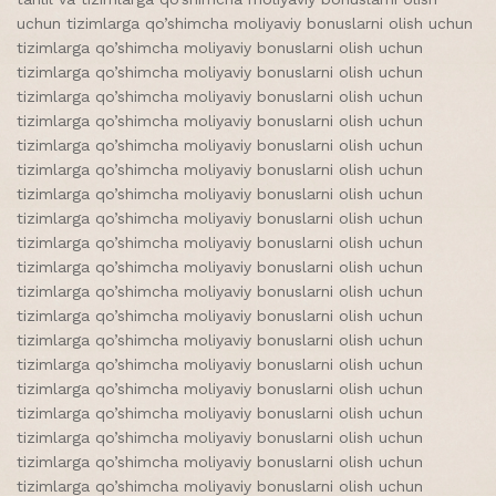
uchun tizimlarga qo’shimcha moliyaviy bonuslarni olish uchun
tizimlarga qo’shimcha moliyaviy bonuslarni olish uchun
tizimlarga qo’shimcha moliyaviy bonuslarni olish uchun
tizimlarga qo’shimcha moliyaviy bonuslarni olish uchun
tizimlarga qo’shimcha moliyaviy bonuslarni olish uchun
tizimlarga qo’shimcha moliyaviy bonuslarni olish uchun
tizimlarga qo’shimcha moliyaviy bonuslarni olish uchun
tizimlarga qo’shimcha moliyaviy bonuslarni olish uchun
tizimlarga qo’shimcha moliyaviy bonuslarni olish uchun
tizimlarga qo’shimcha moliyaviy bonuslarni olish uchun
tizimlarga qo’shimcha moliyaviy bonuslarni olish uchun
tizimlarga qo’shimcha moliyaviy bonuslarni olish uchun
tizimlarga qo’shimcha moliyaviy bonuslarni olish uchun
tizimlarga qo’shimcha moliyaviy bonuslarni olish uchun
tizimlarga qo’shimcha moliyaviy bonuslarni olish uchun
tizimlarga qo’shimcha moliyaviy bonuslarni olish uchun
tizimlarga qo’shimcha moliyaviy bonuslarni olish uchun
tizimlarga qo’shimcha moliyaviy bonuslarni olish uchun
tizimlarga qo’shimcha moliyaviy bonuslarni olish uchun
tizimlarga qo’shimcha moliyaviy bonuslarni olish uchun