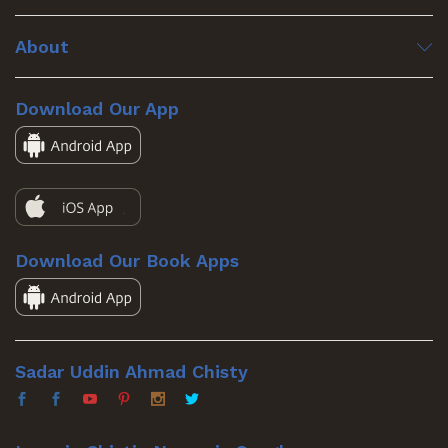
About
Download Our App
Download Our Book Apps
Sadar Uddin Ahmad Chisty