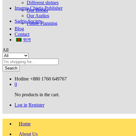
Different shrines
Imamia Chistia Publisher
Our Books
Our Audios
Sadria Society
Future Planning
Blog
Contact
বাংলা
All
Search
Hotline
+880 1760 649767
0
No products in the cart.
Log in
Register
Home
About Us