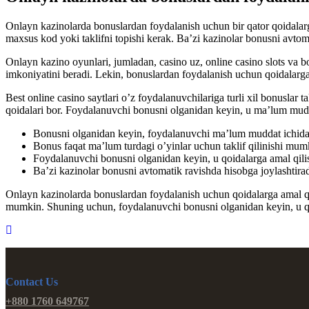
Onlayn kazinolarda bonuslardan foydalanish uchun bir qator qoidalarg
maxsus kod yoki taklifni topishi kerak. Ba’zi kazinolar bonusni avtom
Onlayn kazino oyunlari, jumladan, casino uz, online casino slots va b
imkoniyatini beradi. Lekin, bonuslardan foydalanish uchun qoidalarga 
Best online casino saytlari o’z foydalanuvchilariga turli xil bonuslar 
qoidalari bor. Foydalanuvchi bonusni olganidan keyin, u ma’lum mudda
Bonusni olganidan keyin, foydalanuvchi ma’lum muddat ichida
Bonus faqat ma’lum turdagi o’yinlar uchun taklif qilinishi mum
Foydalanuvchi bonusni olganidan keyin, u qoidalarga amal qilis
Ba’zi kazinolar bonusni avtomatik ravishda hisobga joylashtira
Onlayn kazinolarda bonuslardan foydalanish uchun qoidalarga amal qil
mumkin. Shuning uchun, foydalanuvchi bonusni olganidan keyin, u qo
Contact Us
+880 1760 649767