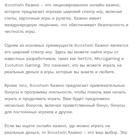
Boostwin Казино – это лицензированное онлайн-казино,
которое предлагает игрокам широкий спектр игр, включая
слоты, карточные игры и рулетку. Казино имеет
международную лицензию, что обеспечивает безопасность и
честность игры.
Одним из основных преимуществ Boostwin Казино является
его широкий спектр игр. Здесь вы можете найти игры от
известных разработчиков, таких как NetEnt, Microgaming и
Evolution Gaming. Это означает, что вы можете играть на
реальные деньги в игры, которые вы знаете и любите.
Кроме того, Boostwin Казино предлагает привлекательные
бонусы и программы лояльности, чтобы помочь вам начать
играть и продолжать играть. Вам будет предложено
несколько бонусов, включая приветственный бонус, бонусы
для постоянных игроков и другие.
Если вы ищете онлайн-казино, где можно играть на
реальные деньги, то Boostwin Казино – это ваш выбор. Это