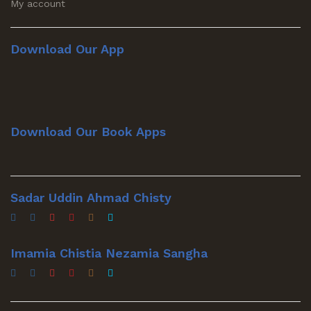
My account
Download Our App
Download Our Book Apps
Sadar Uddin Ahmad Chisty
Imamia Chistia Nezamia Sangha