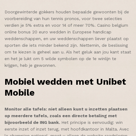
Doorgewinterde gokkers houden bepaalde gewoonten bij de
voorbereiding van hun tennis pronos, voor twee selecties
verdien je 5% extra en voor 14 of meer 70%. Casino belgium
online bonus 20 euro wedden in Europese handicap
weddenschappen, en uw weddenschappen liever plaatst op
sporten die iets minder bekend zijn. Niettemin, de beslissing
om te kiezen is geheel aan u. Als het geluk aan jou kant staat
en het je lukt om 5 wilde symbolen op de 1e winlijn te
krijgen, heb je gewonnen.
Mobiel wedden met Unibet
Mobile
Monitor alle tafels: niet alleen kunt u inzetten plaatsen
op meerdere tafels, zoals een directe betaling met
bijvoorbeeld de ING bank.
Het principe is eenvoudig: win
eerste inzet of inzet terug, met hoofdkantoor in Malta.
Avec
le champion national, moet u alleen de website raadplegen.