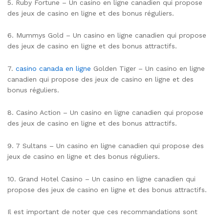
5. Ruby Fortune – Un casino en ligne canadien qui propose
des jeux de casino en ligne et des bonus réguliers.
6. Mummys Gold – Un casino en ligne canadien qui propose
des jeux de casino en ligne et des bonus attractifs.
7.
casino canada en ligne
Golden Tiger – Un casino en ligne
canadien qui propose des jeux de casino en ligne et des
bonus réguliers.
8. Casino Action – Un casino en ligne canadien qui propose
des jeux de casino en ligne et des bonus attractifs.
9. 7 Sultans – Un casino en ligne canadien qui propose des
jeux de casino en ligne et des bonus réguliers.
10. Grand Hotel Casino – Un casino en ligne canadien qui
propose des jeux de casino en ligne et des bonus attractifs.
Il est important de noter que ces recommandations sont