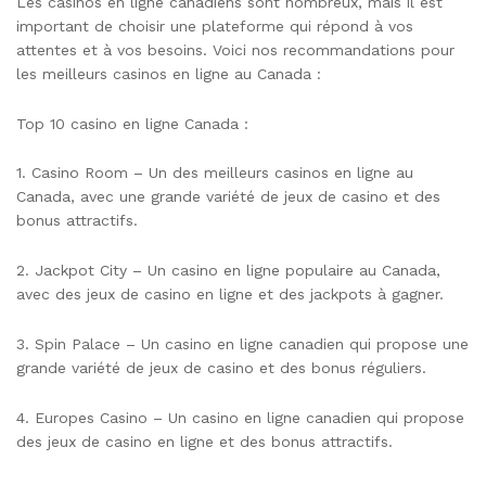
Les casinos en ligne canadiens sont nombreux, mais il est
important de choisir une plateforme qui répond à vos
attentes et à vos besoins. Voici nos recommandations pour
les meilleurs casinos en ligne au Canada :
Top 10 casino en ligne Canada :
1. Casino Room – Un des meilleurs casinos en ligne au
Canada, avec une grande variété de jeux de casino et des
bonus attractifs.
2. Jackpot City – Un casino en ligne populaire au Canada,
avec des jeux de casino en ligne et des jackpots à gagner.
3. Spin Palace – Un casino en ligne canadien qui propose une
grande variété de jeux de casino et des bonus réguliers.
4. Europes Casino – Un casino en ligne canadien qui propose
des jeux de casino en ligne et des bonus attractifs.