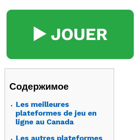
▶️ JOUER
Содержимое
Les meilleures
plateformes de jeu en
ligne au Canada
Les autres plateformes