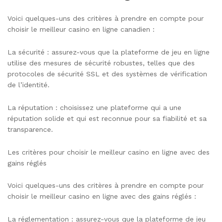
Voici quelques-uns des critères à prendre en compte pour
choisir le meilleur casino en ligne canadien :
La sécurité : assurez-vous que la plateforme de jeu en ligne
utilise des mesures de sécurité robustes, telles que des
protocoles de sécurité SSL et des systèmes de vérification
de l’identité.
La réputation : choisissez une plateforme qui a une
réputation solide et qui est reconnue pour sa fiabilité et sa
transparence.
Les critères pour choisir le meilleur casino en ligne avec des
gains réglés
Voici quelques-uns des critères à prendre en compte pour
choisir le meilleur casino en ligne avec des gains réglés :
La réglementation : assurez-vous que la plateforme de jeu