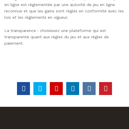
en ligne est réglementée par une autorité de jeu en ligne
reconnue et que les gains sont réglés en conformité avec les
lois et les règlements en vigueur.
La transparence : choisissez une plateforme qui est
transparente quant aux règles du jeu et aux règles de
paiement.