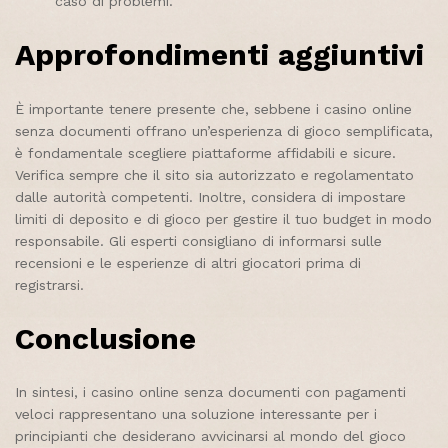
caso di problemi.
Approfondimenti aggiuntivi
È importante tenere presente che, sebbene i casino online
senza documenti offrano un’esperienza di gioco semplificata,
è fondamentale scegliere piattaforme affidabili e sicure.
Verifica sempre che il sito sia autorizzato e regolamentato
dalle autorità competenti. Inoltre, considera di impostare
limiti di deposito e di gioco per gestire il tuo budget in modo
responsabile. Gli esperti consigliano di informarsi sulle
recensioni e le esperienze di altri giocatori prima di
registrarsi.
Conclusione
In sintesi, i casino online senza documenti con pagamenti
veloci rappresentano una soluzione interessante per i
principianti che desiderano avvicinarsi al mondo del gioco