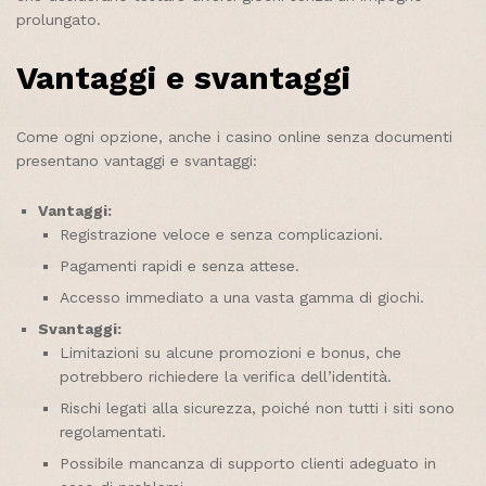
prolungato.
Vantaggi e svantaggi
Come ogni opzione, anche i casino online senza documenti
presentano vantaggi e svantaggi:
Vantaggi:
Registrazione veloce e senza complicazioni.
Pagamenti rapidi e senza attese.
Accesso immediato a una vasta gamma di giochi.
Svantaggi:
Limitazioni su alcune promozioni e bonus, che
potrebbero richiedere la verifica dell’identità.
Rischi legati alla sicurezza, poiché non tutti i siti sono
regolamentati.
Possibile mancanza di supporto clienti adeguato in