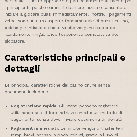
personale. Questo approccio è particolarmente attraente per
i principianti, poiché elimina le barriere iniziali e consente di
iniziare a giocare quasi immediatamente. Inoltre, i pagamenti
veloci sono un altro aspetto fondamentale di questi casino,
poiché garantiscono che le vincite vengano elaborate
rapidamente, migliorando l’esperienza complessiva del
giocatore.
Caratteristiche principali e
dettagli
Le principali caratteristiche dei casino online senza
documenti includono:
Registrazione rapida:
Gli utenti possono registrarsi
utilizzando solo il loro indirizzo email e un metodo di
pagamento, senza dover inviare documenti di identità.
Pagamenti immediati:
Le vincite vengono trasferite in
tempi brevi, spesso in pochi minuti, grazie all’uso di