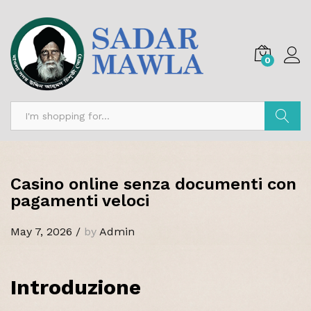
0
Search
Casino online senza documenti con
pagamenti veloci
May 7, 2026
/
by
Admin
Introduzione