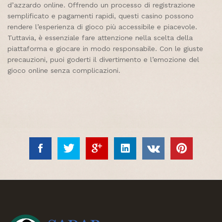
d’azzardo online. Offrendo un processo di registrazione
semplificato e pagamenti rapidi, questi casino possono
rendere l’esperienza di gioco più accessibile e piacevole.
Tuttavia, è essenziale fare attenzione nella scelta della
piattaforma e giocare in modo responsabile. Con le giuste
precauzioni, puoi goderti il divertimento e l’emozione del
gioco online senza complicazioni.