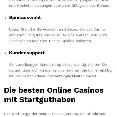
und Höchsteinzahlungen sowie die Gültigkeit des Bonus.
Spielauswahl
Überprüfen Sie die Auswahl an Spielen, die das Casino
anbietet. Ein gutes Casino sollte eine Vielzahl von Slots,
Tischspielen und Live-Dealer-Spielen anbieten.
Kundensupport
Ein zuverlässiger Kundensupport ist wichtig. Achten Sie
darauf, dass der Kundenservice rund um die Uhr erreichbar
ist und verschiedene Kontaktmöglichkeiten bietet.
Die besten Online Casinos
mit Startguthaben
Hier sind einige der besten Online-Casinos, die attraktives