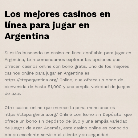
Los mejores casinos en
línea para jugar en
Argentina
Si estás buscando un casino en línea confiable para jugar en
Argentina, te recomendamos explorar las opciones que
ofrecen casinos online con bono gratis. Uno de los mejores
casinos online para jugar en Argentina es
https://ctepargentina.org/ Online, que ofrece un bono de
bienvenida de hasta $1,000 y una amplia variedad de juegos
de azar.
Otro casino online que merece la pena mencionar es
https://ctepargentina.org/ Online con Bono sin Depósito, que
ofrece un bono sin depósito de $50 y una amplia variedad
de juegos de azar. Además, este casino online es conocido
por su excelente servicio al cliente y su seguridad.