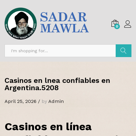
0
Search
Casinos en lnea confiables en
Argentina.5208
April 25, 2026
/
by
Admin
Casinos en línea