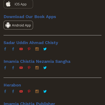
Download Our Book Apps
Sadar Uddin Ahmad Chisty
Imamia Chistia Nezamia Sangha
Herabon
Imamia Chistia Publisher