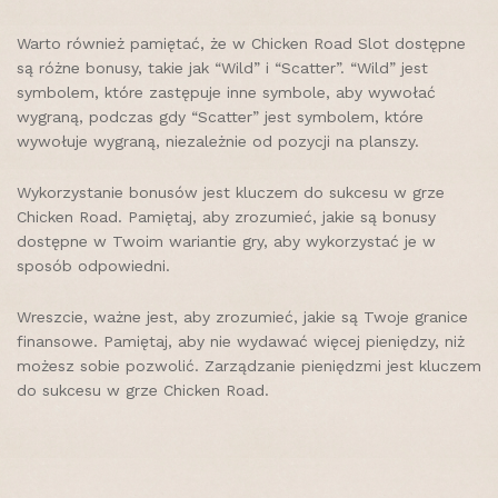
Warto również pamiętać, że w Chicken Road Slot dostępne
są różne bonusy, takie jak “Wild” i “Scatter”. “Wild” jest
symbolem, które zastępuje inne symbole, aby wywołać
wygraną, podczas gdy “Scatter” jest symbolem, które
wywołuje wygraną, niezależnie od pozycji na planszy.
Wykorzystanie bonusów jest kluczem do sukcesu w grze
Chicken Road. Pamiętaj, aby zrozumieć, jakie są bonusy
dostępne w Twoim wariantie gry, aby wykorzystać je w
sposób odpowiedni.
Wreszcie, ważne jest, aby zrozumieć, jakie są Twoje granice
finansowe. Pamiętaj, aby nie wydawać więcej pieniędzy, niż
możesz sobie pozwolić. Zarządzanie pieniędzmi jest kluczem
do sukcesu w grze Chicken Road.