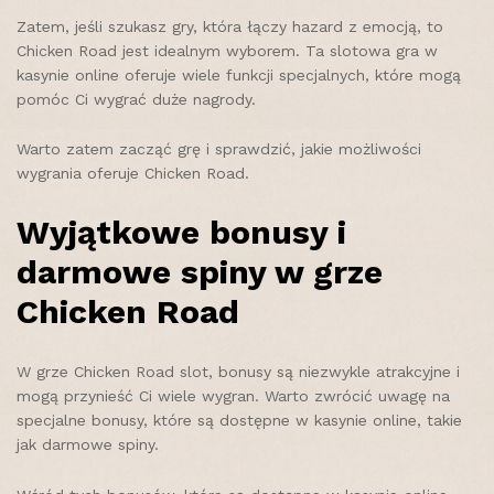
Zatem, jeśli szukasz gry, która łączy hazard z emocją, to
Chicken Road jest idealnym wyborem. Ta slotowa gra w
kasynie online oferuje wiele funkcji specjalnych, które mogą
pomóc Ci wygrać duże nagrody.
Warto zatem zacząć grę i sprawdzić, jakie możliwości
wygrania oferuje Chicken Road.
Wyjątkowe bonusy i
darmowe spiny w grze
Chicken Road
W grze Chicken Road slot, bonusy są niezwykle atrakcyjne i
mogą przynieść Ci wiele wygran. Warto zwrócić uwagę na
specjalne bonusy, które są dostępne w kasynie online, takie
jak darmowe spiny.