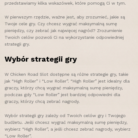
przedstawiamy kilka wskazówek, które pomogą Ci w tym.
W pierwszym rzędzie, ważne jest, aby zrozumieć, jakie są
Twoje cele gry. Czy chcesz wygrać maksymalną sumę
pieniędzy, czy zebrać jak najwięcej nagród? Zrozumienie
Twoich celów pozwoli Ci na wykorzystanie odpowiedniej
strategii gry.
Wybór strategii gry
W Chicken Road Slot dostępne są różne strategie gry, takie
jak “High Roller” i “Low Roller”. “High Roller” jest idealny dla
graczy, którzy chcą wygrać maksymalną sumę pieniędzy,
podczas gdy “Low Roller” jest bardziej odpowiedni dla
graczy, którzy chcą zebrać nagrody.
Wybór strategii gry zależy od Twoich celów gry i Twojego
budżetu. Jeśli chcesz wygrać maksymalną sumę pieniędzy,
wybierz “High Roller”, a jeśli chcesz zebrać nagrody, wybierz
“Low Roller”.