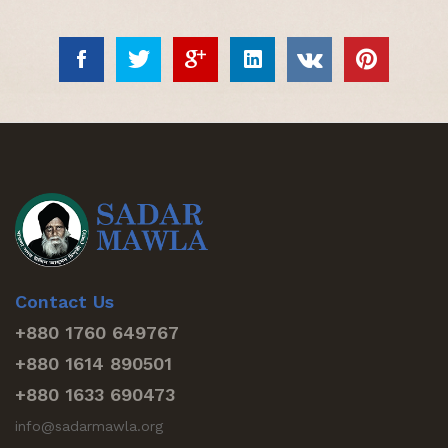
Contact Us
+880 1760 649767
+880 1614 890501
+880 1633 690473
info@sadarmawla.org