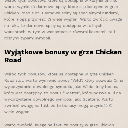
Wśród tych bonusów, które są dostępne w kasynie online,
warto wymienić darmowe spiny, które są dostępne w grze
Chicken Road slot. Darmowe spiny są specjalnymi rundami,
które mogą przynieść Ci wiele wygran. Warto zwrócić uwagę
na fakt, że darmowe spiny są dostępne w różnych
wariantach, w tym w wariantach z różnymi liczbami linii i
różnymi typami symboli.
Wyjątkowe bonusy w grze Chicken
Road
Wśród tych bonusów, które są dostępne w grze Chicken
Road slot, warto wymienić bonus “Wild”, który pozwala Ci na
wykorzystanie dowolnego symbolu jako Wilda. Inny bonus,
który jest dostępny, to bonus “Scatter”, który pozwala Ci na
wykorzystanie dowolnego symbolu jako Scattera. Warto
zwrócić uwagę na fakt, że te bonusy mogą przynieść Ci
wiele wygran.
Warto zwrócić uwagę na fakt, że bonusy w grze Chicken