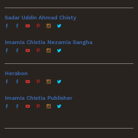
Sadar Uddin Ahmad Chisty
Imamia Chistia Nezamia Sangha
Herabon
Imamia Chistia Publisher