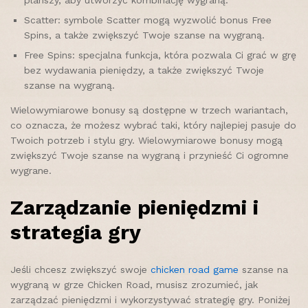
Scatter: symbole Scatter mogą wyzwolić bonus Free
Spins, a także zwiększyć Twoje szanse na wygraną.
Free Spins: specjalna funkcja, która pozwala Ci grać w grę
bez wydawania pieniędzy, a także zwiększyć Twoje
szanse na wygraną.
Wielowymiarowe bonusy są dostępne w trzech wariantach,
co oznacza, że możesz wybrać taki, który najlepiej pasuje do
Twoich potrzeb i stylu gry. Wielowymiarowe bonusy mogą
zwiększyć Twoje szanse na wygraną i przynieść Ci ogromne
wygrane.
Zarządzanie pieniędzmi i
strategia gry
Jeśli chcesz zwiększyć swoje
chicken road game
szanse na
wygraną w grze Chicken Road, musisz zrozumieć, jak
zarządzać pieniędzmi i wykorzystywać strategię gry. Poniżej