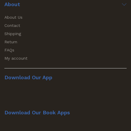
About
About Us
Contact
Shipping
Return
FAQs
My account
Download Our App
Download Our Book Apps