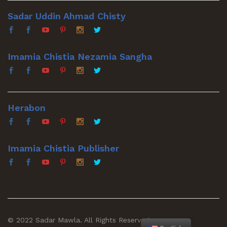
Sadar Uddin Ahmad Chisty
Imamia Chistia Nezamia Sangha
Herabon
Imamia Chistia Publisher
© 2022 Sadar Mawla. All Rights Reserved