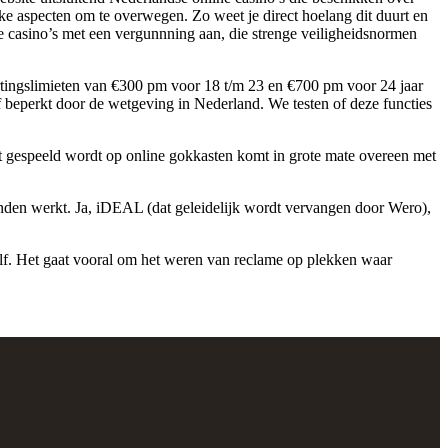
ke aspecten om te overwegen. Zo weet je direct hoelang dit duurt en
ne casino’s met een vergunnning aan, die strenge veiligheidsnormen
tortingslimieten van €300 pm voor 18 t/m 23 en €700 pm voor 24 jaar
ef beperkt door de wetgeving in Nederland. We testen of deze functies
 dat gespeeld wordt op online gokkasten komt in grote mate overeen met
anden werkt. Ja, iDEAL (dat geleidelijk wordt vervangen door Wero),
elf. Het gaat vooral om het weren van reclame op plekken waar