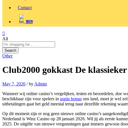
Contact
বাংলা
All
Search
Other
Club2000 gokkast De klassieker 
May 7, 2026
/
by
Admin
Wanneer wij online casino’s vergelijken, testen en beoordelen, doe we 
beschikbaar zijn voor spelers in
uspin bonus
ons land, moet je wel zel
uitbetalingen gaat het geld meestal terug naar dezelfde rekening waarm
Op dit moment zijn er nog geen nieuwe online casino’s aangekondigd, 
Nederland is Winz Casino op 28 januari 2026. Wil jij als eerste kunne
2025. De uitgifte van nieuwe vergunningen gaat immers gewoon door