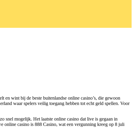
elt en wint bij de beste buitenlandse online casino’s, die gewoon
erland waar spelers veilig toegang hebben tot echt geld spellen. Voor
snel mogelijk. Het laatste online casino dat live is gegaan in
we online casino is 888 Casino, wat een vergunning kreeg op 8 juli