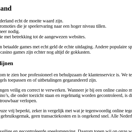
land
ederland echt de moeite waard zijn.
moties die je speelervaring naar een hoger niveau tillen.
meer nodig.
tie met betrekking tot de aangewezen websites.
an betaalde games met echt geld de echte uitdaging. Andere populaire spe
casino games zijn echter nog altijd de gokkasten.
lijnen
m te zien hoe professioneel en behulpzaam de klantenservice is. We tes
gels toepassen en of uitbetalingen gegarandeerd zijn.
gen veilig en correct te verwerken. Wanneer je bij een online casino met
o’s, die onder toezicht staan en regelmatig worden gecontroleerd, is di
betrouwbaar verlopen.
euze vrij beperkt, zeker in vergelijk met wat je tegenwoordig online te
ebruiksgemak, geen transactiekosten en is ongekend snel. Alle Nederl
 veilige en gecontroleerde speelomgeving. Daarom tonen wij op onze we