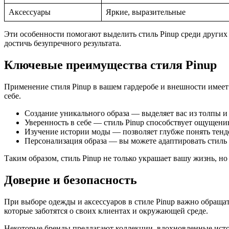
Аксессуары
Яркие, выразительные
Эти особенности помогают выделить стиль Pinup среди других
достичь безупречного результата.
Ключевые преимущества стиля Pinup
Применение стиля Pinup в вашем гардеробе и внешности имеет
себе.
Создание уникального образа — выделяет вас из толпы и
Уверенность в себе — стиль Pinup способствует ощущен
Изучение истории моды — позволяет глубже понять тенд
Персонализация образа — вы можете адаптировать стиль 
Таким образом, стиль Pinup не только украшает вашу жизнь, 
Доверие и безопасность
При выборе одежды и аксессуаров в стиле Pinup важно обращат
которые заботятся о своих клиентах и окружающей среде.
Некоторые бренды предлагают коллекции, вдохновленные истор