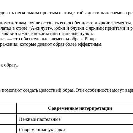
довать нескольким простым шагам, чтобы достичь желаемого рез
поможет вам лучше осознать его особенности и яркие элементы.
атья в стиле «А-силуэт», юбки и блузки с яркими принтами и р
 как винтажные локоны или стильные пучки.
лаз — это обязательные элементы образа Pinup.
ражения, которые делают образ более эффектным.
к образу.
 помогают создать целостный образ. Эти особенности могут вар
Современные интерпретации
Нежные пастельные
Современные укладки