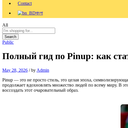
Contact
বাংলা
All
Search
Public
Полный гид по Pinup: как ст
May 28, 2026
/
by
Admin
Pinup — это не просто стиль, это целая эпоха, символизирующ
продолжает вдохновлять множество людей по всему миру. В эт
воссоздать этот очаровательный образ.