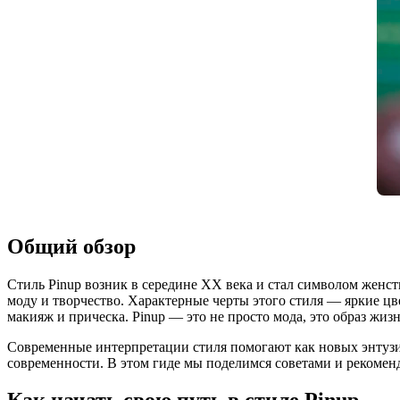
Общий обзор
Стиль Pinup возник в середине XX века и стал символом женст
моду и творчество. Характерные черты этого стиля — яркие цв
макияж и прическа. Pinup — это не просто мода, это образ жи
Современные интерпретации стиля помогают как новых энтузиа
современности. В этом гиде мы поделимся советами и рекоменд