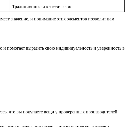
Традиционные и классические
меет значение, и понимание этих элементов позволит вам
о и помогает выразить свою индивидуальность и уверенность в
тесь, что вы покупаете вещи у проверенных производителей,
логии и этике. Это позволяет вам не только выглядеть