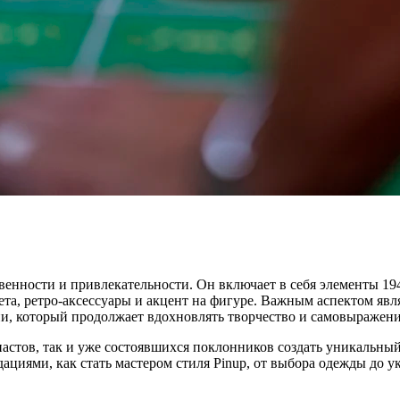
венности и привлекательности. Он включает в себя элементы 194
ета, ретро-аксессуары и акцент на фигуре. Важным аспектом явл
зни, который продолжает вдохновлять творчество и самовыражени
стов, так и уже состоявшихся поклонников создать уникальный 
ациями, как стать мастером стиля Pinup, от выбора одежды до у