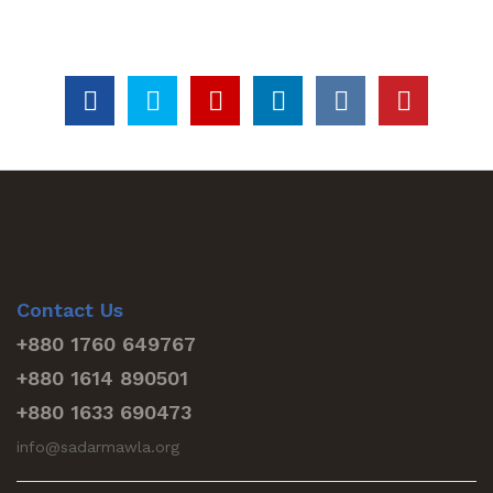
Contact Us
+880 1760 649767
+880 1614 890501
+880 1633 690473
info@sadarmawla.org