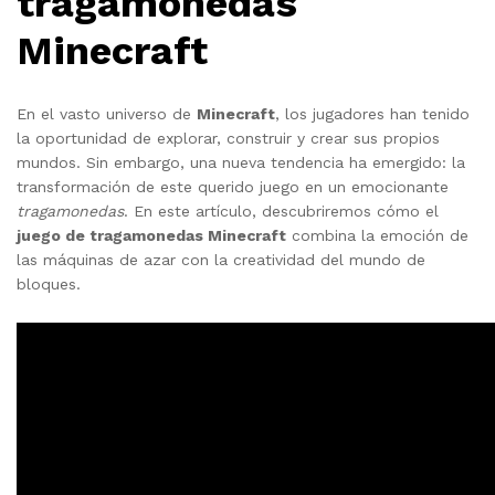
tragamonedas
Minecraft
En el vasto universo de
Minecraft
, los jugadores han tenido
la oportunidad de explorar, construir y crear sus propios
mundos. Sin embargo, una nueva tendencia ha emergido: la
transformación de este querido juego en un emocionante
tragamonedas
. En este artículo, descubriremos cómo el
juego de tragamonedas Minecraft
combina la emoción de
las máquinas de azar con la creatividad del mundo de
bloques.