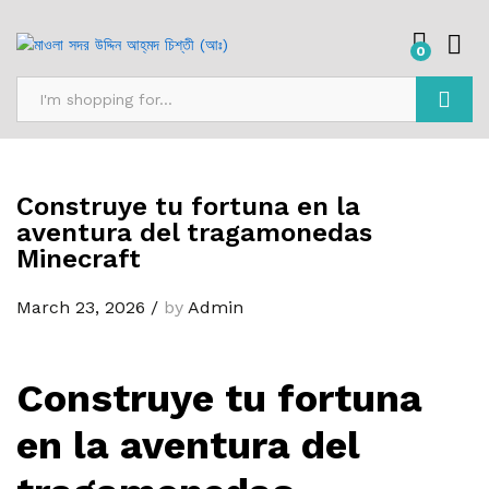
0
Search
Construye tu fortuna en la
aventura del tragamonedas
Minecraft
March 23, 2026
/
by
Admin
Construye tu fortuna
en la aventura del