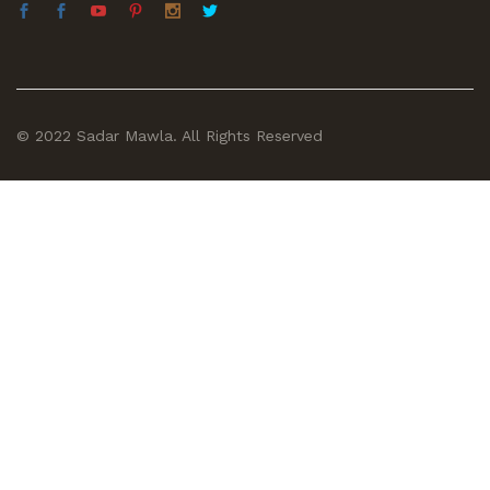
© 2022 Sadar Mawla. All Rights Reserved