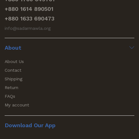
+880 1614 890501
+880 1633 690473
info@sadarmawla.org
About
About Us
Contact
Shipping
Return
FAQs
My account
Download Our App