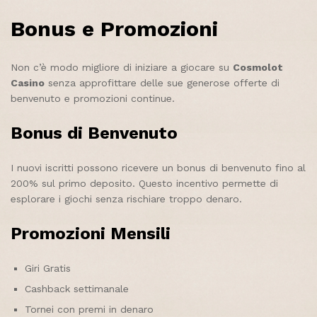
Bonus e Promozioni
Non c’è modo migliore di iniziare a giocare su
Cosmolot
Casino
senza approfittare delle sue generose offerte di
benvenuto e promozioni continue.
Bonus di Benvenuto
I nuovi iscritti possono ricevere un bonus di benvenuto fino al
200% sul primo deposito. Questo incentivo permette di
esplorare i giochi senza rischiare troppo denaro.
Promozioni Mensili
Giri Gratis
Cashback settimanale
Tornei con premi in denaro