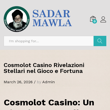
0
Search
Cosmolot Casino Rivelazioni
Stellari nel Gioco e Fortuna
March 26, 2026
/
by
Admin
Cosmolot Casino: Un