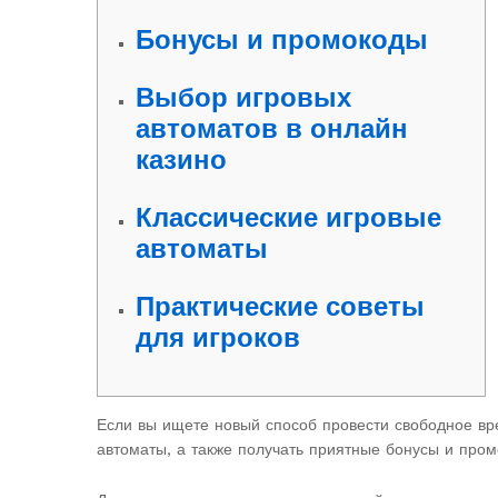
Бонусы и промокоды
Выбор игровых
автоматов в онлайн
казино
Классические игровые
автоматы
Практические советы
для игроков
Если вы ищете новый способ провести свободное вре
автоматы, а также получать приятные бонусы и пром