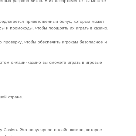
стных разработчиков. В их ассортименте вы можете
редлагается приветственный бонус, который может
ы и промокоды, чтобы поощрять их играть в казино.
ю проверку, чтобы обеспечить игрокам безопасное и
 этом онлайн-казино вы сможете играть в игровые
шей стране.
y Casino. Это популярное онлайн казино, которое