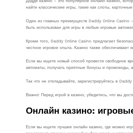
Дэдди казино – это популярное онлайн-казино, кото
найти классические игры, такие как слоты, карточны
Один из главных преимуществ Daddy Online Casino 
быть использован для игры в любые игровые автомат
Кроме того, Daddy Online Casino предлагает безопа
честное игровое опыта. Казино также обеспечивает 
Если вы ищете новый способ провести свободное вре
автоматы, получать приятные бонусы и промокоды, а
Так что не откладывайте, зарегистрируйтесь в Daddy 
Важно! Перед игрой в казино, убедитесь, что вы дост
Онлайн казино: игровы
Если вы ищете лучшее онлайн казино, где можно игр