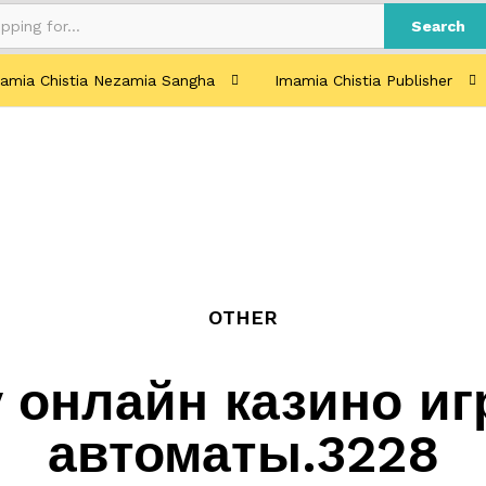
Search
amia Chistia Nezamia Sangha
Imamia Chistia Publisher
OTHER
 онлайн казино и
автоматы.3228