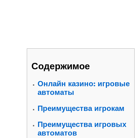
Содержимое
Онлайн казино: игровые
автоматы
Преимущества игрокам
Преимущества игровых
автоматов