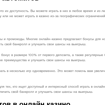
о их доступность. Вы можете играть в них в любое время и из лю
у или не может играть в казино из-за географических ограничений
сы и промокоды. Многие онлайн-казино предлагают бонусы для но
ть свой банкролл и улучшить свои шансы на выигрыш.
бонус в размере 100% от первого депозита, а также регулярные
ые преимущества и улучшить свои шансы на выигрыш.
ать в несколько игр одновременно. Это может помочь вам увелич
ля тех, кто ищет доступный и интересный способ играть в онлай
еличить свой банкролл и улучшить свои шансы на выигрыш.
ов в онлайн казино