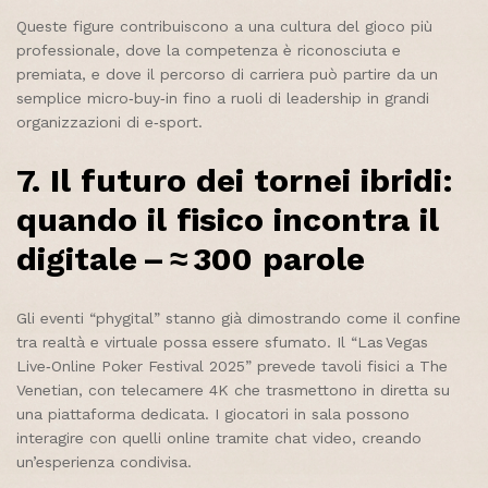
Queste figure contribuiscono a una cultura del gioco più
professionale, dove la competenza è riconosciuta e
premiata, e dove il percorso di carriera può partire da un
semplice micro‑buy‑in fino a ruoli di leadership in grandi
organizzazioni di e‑sport.
7. Il futuro dei tornei ibridi:
quando il fisico incontra il
digitale – ≈ 300 parole
Gli eventi “phygital” stanno già dimostrando come il confine
tra realtà e virtuale possa essere sfumato. Il “Las Vegas
Live‑Online Poker Festival 2025” prevede tavoli fisici a The
Venetian, con telecamere 4K che trasmettono in diretta su
una piattaforma dedicata. I giocatori in sala possono
interagire con quelli online tramite chat video, creando
un’esperienza condivisa.