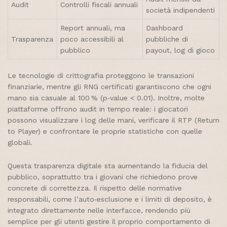
Audit
Controlli fiscali annuali
società indipendenti
Report annuali, ma
Dashboard
Trasparenza
poco accessibili al
pubbliche di
pubblico
payout, log di gioco
Le tecnologie di crittografia proteggono le transazioni
finanziarie, mentre gli RNG certificati garantiscono che ogni
mano sia casuale al 100 % (p‑value < 0.01). Inoltre, molte
piattaforme offrono audit in tempo reale: i giocatori
possono visualizzare i log delle mani, verificare il RTP (Return
to Player) e confrontare le proprie statistiche con quelle
globali.
Questa trasparenza digitale sta aumentando la fiducia del
pubblico, soprattutto tra i giovani che richiedono prove
concrete di correttezza. Il rispetto delle normative
responsabili, come l’auto‑esclusione e i limiti di deposito, è
integrato direttamente nelle interfacce, rendendo più
semplice per gli utenti gestire il proprio comportamento di