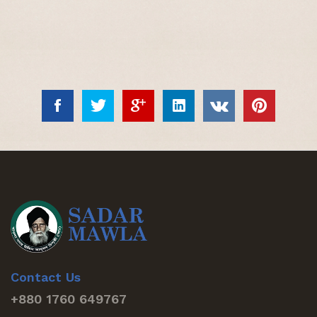
Contact Us
+880 1760 649767