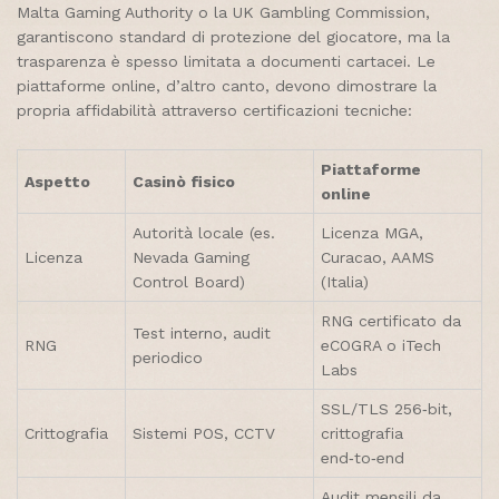
Malta Gaming Authority o la UK Gambling Commission,
garantiscono standard di protezione del giocatore, ma la
trasparenza è spesso limitata a documenti cartacei. Le
piattaforme online, d’altro canto, devono dimostrare la
propria affidabilità attraverso certificazioni tecniche:
Piattaforme
Aspetto
Casinò fisico
online
Autorità locale (es.
Licenza MGA,
Licenza
Nevada Gaming
Curacao, AAMS
Control Board)
(Italia)
RNG certificato da
Test interno, audit
RNG
eCOGRA o iTech
periodico
Labs
SSL/TLS 256‑bit,
Crittografia
Sistemi POS, CCTV
crittografia
end‑to‑end
Audit mensili da