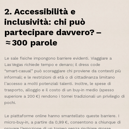
2. Accessibilità e
inclusività: chi può
partecipare davvero? –
≈ 300 parole
Le sale fisiche impongono barriere evidenti. Viaggiare a
Las Vegas richiede tempo e denaro; il dress code
“smart‑casual” può scoraggiare chi proviene da contesti più
informali; e le restrizioni di età o di cittadinanza limitano
l’accesso a molti potenziali talenti. Inoltre, le spese di
trasporto, alloggio e il costo di un buy‑in medio (spesso
superiore a 200 €) rendono i tornei tradizionali un privilegio di
pochi.
Le piattaforme online hanno smantellato queste barriere. I
micro‑buy‑in, a partire da 0,99 €, consentono a chiunque di
provare l’emozione di un torneo senza rischiare grosse