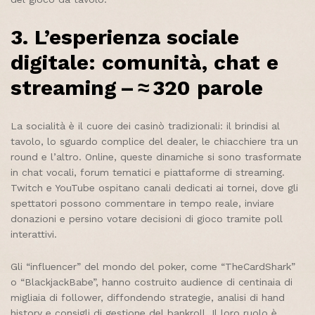
3. L’esperienza sociale
digitale: comunità, chat e
streaming – ≈ 320 parole
La socialità è il cuore dei casinò tradizionali: il brindisi al
tavolo, lo sguardo complice del dealer, le chiacchiere tra un
round e l’altro. Online, queste dinamiche si sono trasformate
in chat vocali, forum tematici e piattaforme di streaming.
Twitch e YouTube ospitano canali dedicati ai tornei, dove gli
spettatori possono commentare in tempo reale, inviare
donazioni e persino votare decisioni di gioco tramite poll
interattivi.
Gli “influencer” del mondo del poker, come “TheCardShark”
o “BlackjackBabe”, hanno costruito audience di centinaia di
migliaia di follower, diffondendo strategie, analisi di hand
history e consigli di gestione del bankroll. Il loro ruolo è