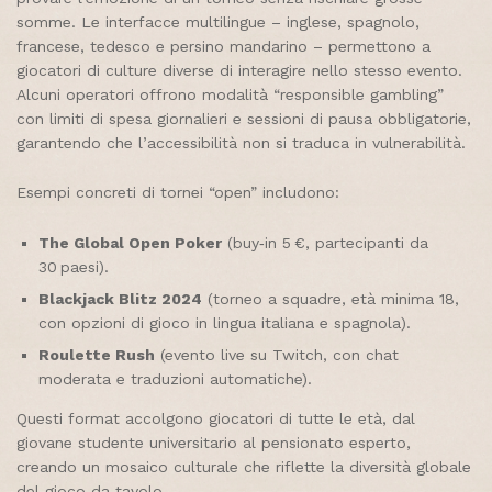
somme. Le interfacce multilingue – inglese, spagnolo,
francese, tedesco e persino mandarino – permettono a
giocatori di culture diverse di interagire nello stesso evento.
Alcuni operatori offrono modalità “responsible gambling”
con limiti di spesa giornalieri e sessioni di pausa obbligatorie,
garantendo che l’accessibilità non si traduca in vulnerabilità.
Esempi concreti di tornei “open” includono:
The Global Open Poker
(buy‑in 5 €, partecipanti da
30 paesi).
Blackjack Blitz 2024
(torneo a squadre, età minima 18,
con opzioni di gioco in lingua italiana e spagnola).
Roulette Rush
(evento live su Twitch, con chat
moderata e traduzioni automatiche).
Questi format accolgono giocatori di tutte le età, dal
giovane studente universitario al pensionato esperto,
creando un mosaico culturale che riflette la diversità globale
del gioco da tavolo.