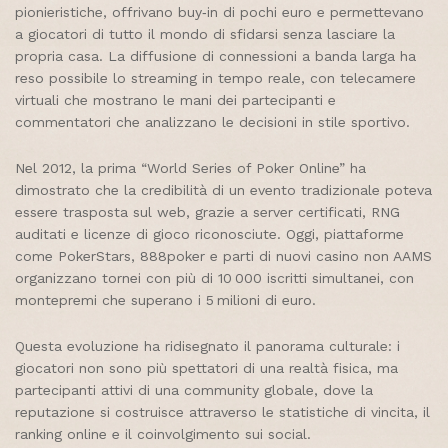
pionieristiche, offrivano buy‑in di pochi euro e permettevano
a giocatori di tutto il mondo di sfidarsi senza lasciare la
propria casa. La diffusione di connessioni a banda larga ha
reso possibile lo streaming in tempo reale, con telecamere
virtuali che mostrano le mani dei partecipanti e
commentatori che analizzano le decisioni in stile sportivo.
Nel 2012, la prima “World Series of Poker Online” ha
dimostrato che la credibilità di un evento tradizionale poteva
essere trasposta sul web, grazie a server certificati, RNG
auditati e licenze di gioco riconosciute. Oggi, piattaforme
come PokerStars, 888poker e parti di nuovi casino non AAMS
organizzano tornei con più di 10 000 iscritti simultanei, con
montepremi che superano i 5 milioni di euro.
Questa evoluzione ha ridisegnato il panorama culturale: i
giocatori non sono più spettatori di una realtà fisica, ma
partecipanti attivi di una community globale, dove la
reputazione si costruisce attraverso le statistiche di vincita, il
ranking online e il coinvolgimento sui social.