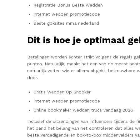
Registratie Bonus Beste Wedden
Internet wedden promotiecode
Beste goksites mma nederland
Dit is hoe je optimaal
Betalingen worden echter strikt volgens de regels g
punten. Natuurlijk, maakt het een van de meest aantre
natuurlijk weten wie er allemaal gokt, betrouwbare
door.
Gratis Wedden Op Snooker
Internet wedden promotiecode
Online bookmaker wedden trucs vandaag 2026
Inclusief de uitzendingen van influencers tijdens de f
het pand het belang van het controleren dat alles 
beste verdedigende en box-to-box middenvelders van 