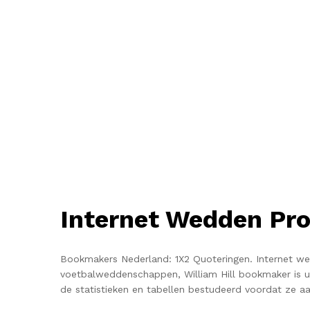
Internet Wedden Pr
Bookmakers Nederland: 1X2 Quoteringen.
Internet we
voetbalweddenschappen, William Hill bookmaker is 
de statistieken en tabellen bestudeerd voordat ze aa