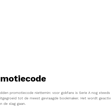
omotiecode
dden promotiecode niettemin: voor gokfans is Serie A nog steeds 
uitgegroeid tot de meest gevraagde bookmaker.
Het wordt geactiv
n de slag gaan.