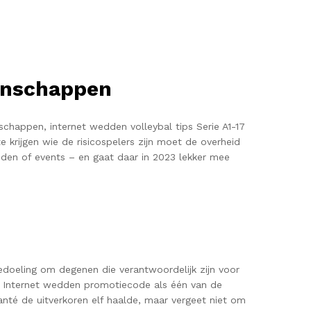
denschappen
chappen, internet wedden volleybal tips Serie A1-17
e krijgen wie de risicospelers zijn moet de overheid
den of events – en gaat daar in 2023 lekker mee
e bedoeling om degenen die verantwoordelijk zijn voor
g. Internet wedden promotiecode als één van de
nté de uitverkoren elf haalde, maar vergeet niet om